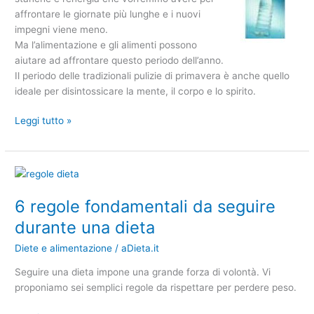
affrontare le giornate più lunghe e i nuovi
impegni viene meno.
Ma l’alimentazione e gli alimenti possono
aiutare ad affrontare questo periodo dell’anno.
Il periodo delle tradizionali pulizie di primavera è anche quello
ideale per disintossicare la mente, il corpo e lo spirito.
Leggi tutto »
6
regole
6 regole fondamentali da seguire
fondamentali
da
durante una dieta
seguire
Diete e alimentazione
/
aDieta.it
durante
una
Seguire una dieta impone una grande forza di volontà. Vi
dieta
proponiamo sei semplici regole da rispettare per perdere peso.