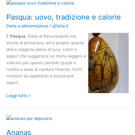
Pasqua:
uovo,
Pasqua: uovo, tradizione e calorie
tradizione
e
Diete e alimentazione
/
aDieta.it
calorie
È
Pasqua
, festa di Resurrezione ma
anche di primavera, ed è proprio questa
dolce stagione piena di luce, colori e
sapori che suggerisce un menu leggero e
indicato per questo periodo grazie a
ricette a base di verdure fresche, frutti
nutrienti ed appetitosi e stuzzicanti
sapori.
Leggi tutto »
Ananas
Ananas