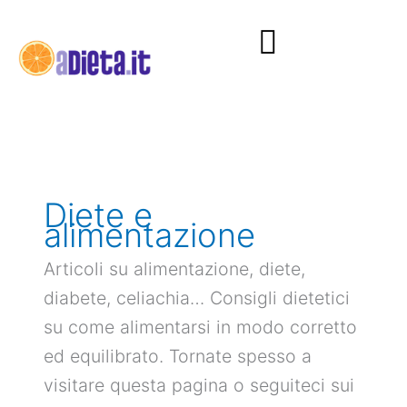
Vai
al
contenuto
Diete e alimentazione
Diete e
alimentazione
Articoli su alimentazione, diete,
diabete, celiachia… Consigli dietetici
su come alimentarsi in modo corretto
ed equilibrato. Tornate spesso a
visitare questa pagina o seguiteci sui