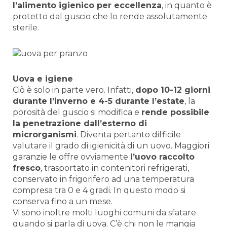
l’alimento igienico per eccellenza
, in quanto è
protetto dal guscio che lo rende assolutamente
sterile.
Uova e igiene
Ciò è solo in parte vero. Infatti,
dopo 10-12 giorni
durante l’inverno e 4-5 durante l’estate
, la
porosità del guscio si modifica e
rende possibile
la penetrazione dall’esterno di
microrganismi
. Diventa pertanto difficile
valutare il grado di igienicità di un uovo. Maggiori
garanzie le offre ovviamente
l’uovo raccolto
fresco
, trasportato in contenitori refrigerati,
conservato in frigorifero ad una temperatura
compresa tra 0 e 4 gradi. In questo modo si
conserva fino a un mese.
Vi sono inoltre molti luoghi comuni da sfatare
quando si parla di uova. C’è chi non le mangia