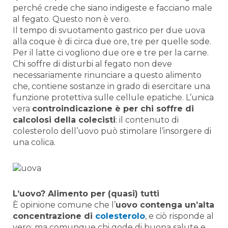
perché crede che siano indigeste e facciano male
al fegato. Questo non è vero.
Il tempo di svuotamento gastrico per due uova
alla coque è di circa due ore, tre per quelle sode.
Per il latte ci vogliono due ore e tre per la carne.
Chi soffre di disturbi al fegato non deve
necessariamente rinunciare a questo alimento
che, contiene sostanze in grado di esercitare una
funzione protettiva sulle cellule epatiche. L’unica
vera
controindicazione è per chi soffre di
calcolosi della colecisti
: il contenuto di
colesterolo dell’uovo può stimolare l’insorgere di
una colica.
L’uovo? Alimento per (quasi) tutti
È opinione comune che l’
uovo contenga un’alta
concentrazione di
colesterolo
, e ciò risponde al
vero; ma comunque chi gode di buona salute e