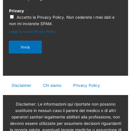
Privacy
*
Accetto la Privacy Policy. Non cederete i miei dati e
non mi invierete SPAM.
Leggi la nostra Privacy Policy
Invia
Disclaimer
Chi siamo
Privacy Policy
Disclaimer: Le informazioni qui riportate non possono
sostituire in nessun caso il parere del medico o di altri
operatori sanitari legalmente abilitati alla professione, non
devono essere utilizzate per assumere decisioni riguardanti
la propria salute, eventuali terapie mediche o assunzione di