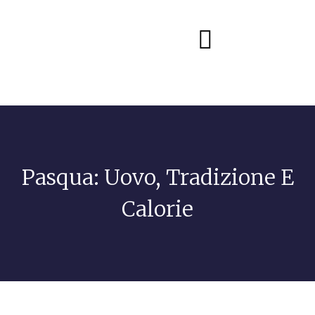
Diete e alimentazione
Pasqua: Uovo, Tradizione E
Calorie