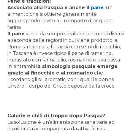
Pane e tradizioni
Associato alla Pasqua è anche il
pane
, un
alimento che si ottiene generalmente
aggiungendo lievito a un impasto di acqua e
farina.
Il pane
viene da sempre realizzato in modi diversi
a seconda delle regioni in cui viene prodotto: a
Roma si mangia la focaccia con semi di finocchio;
in Toscana è invece tipico il pane di ramerino,
impastato con farina, olio, rosmarino e uva passa.
In entrambi
la simbologia pasquale emerge
grazie al finocchio e al rosmarino
che
ricordano gli oli aromatici con i quali le donne
unsero il corpo del Cristo deposto dalla croce.
Calorie e chili di troppo dopo Pasqua?
La soluzione è un’alimentazione sana varia ed
equilibrata accompagnata da attività fisica.