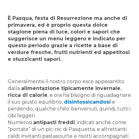
È Pasqua, festa di Resurrezione ma anche di
primavera, ed è proprio questa dolce
stagione piena di luce, colori e sapori che
suggerisce un menu leggero e indicato per
questo periodo grazie a ricette a base di
verdure fresche, frutti nutrienti ed appetitosi
e stuzzicanti sapori.
Generalmente il nostro corpo esce appesantito
dalla
alimentazione tipicamente invernale
,
ricca di calorie
, e ora ha bisogno di riguadagnare
il suo giusto equilibrio,
disintossicandosi
e
perdendo, qualche chilo; benvenuti, quindi, tutti i
cibi leggeri.
Numerosi
antipasti freddi
, indicati anche come
“portate” di un pic-nic di Pasquetta, e altrettanti
caldi; invitanti pastasciutte e risotti accompagnati