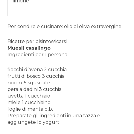
limone
Per condire e cucinare: olio di oliva extravergine.
Ricette per disintossicarsi
Muesli casalingo
Ingredienti per 1 persona
fiocchi d’avena 2 cucchiai
frutti di bosco 3 cucchiai
noci n. 5 sgusciate
pera a dadini 3 cucchiai
uvetta 1 cucchiaio
miele 1 cucchiaino
foglie di menta q.b.
Preparate gli ingredienti in una tazza e
aggiungete lo yogurt.