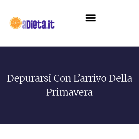
Diete e alimentazione
Depurarsi Con L’arrivo Della
Primavera