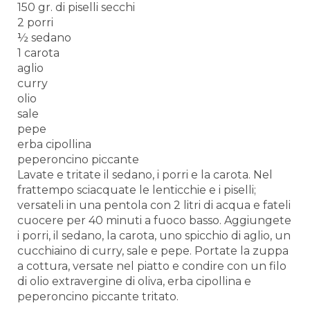
150 gr. di piselli secchi
2 porri
½ sedano
1 carota
aglio
curry
olio
sale
pepe
erba cipollina
peperoncino piccante
Lavate e tritate il sedano, i porri e la carota. Nel
frattempo sciacquate le lenticchie e i piselli;
versateli in una pentola con 2 litri di acqua e fateli
cuocere per 40 minuti a fuoco basso. Aggiungete
i porri, il sedano, la carota, uno spicchio di aglio, un
cucchiaino di curry, sale e pepe. Portate la zuppa
a cottura, versate nel piatto e condire con un filo
di olio extravergine di oliva, erba cipollina e
peperoncino piccante tritato.