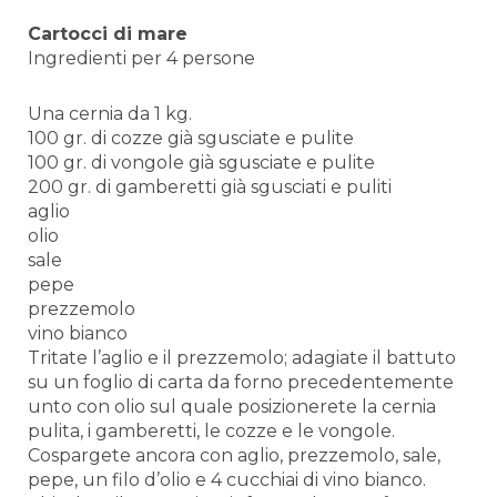
Cartocci di mare
Ingredienti per 4 persone
Una cernia da 1 kg.
100 gr. di cozze già sgusciate e pulite
100 gr. di vongole già sgusciate e pulite
200 gr. di gamberetti già sgusciati e puliti
aglio
olio
sale
pepe
prezzemolo
vino bianco
Tritate l’aglio e il prezzemolo; adagiate il battuto
su un foglio di carta da forno precedentemente
unto con olio sul quale posizionerete la cernia
pulita, i gamberetti, le cozze e le vongole.
Cospargete ancora con aglio, prezzemolo, sale,
pepe, un filo d’olio e 4 cucchiai di vino bianco.