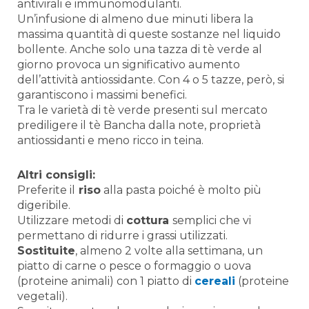
antivirali e immunomodulanti.
Un’infusione di almeno due minuti libera la
massima quantità di queste sostanze nel liquido
bollente. Anche solo una tazza di tè verde al
giorno provoca un significativo aumento
dell’attività antiossidante. Con 4 o 5 tazze, però, si
garantiscono i massimi benefici.
Tra le varietà di tè verde presenti sul mercato
prediligere il tè Bancha dalla note, proprietà
antiossidanti e meno ricco in teina.
Altri consigli:
Preferite il
riso
alla pasta poiché è molto più
digeribile.
Utilizzare metodi di
cottura
semplici che vi
permettano di ridurre i grassi utilizzati.
Sostituite
, almeno 2 volte alla settimana, un
piatto di carne o pesce o formaggio o uova
(proteine animali) con 1 piatto di
cereali
(proteine
vegetali).