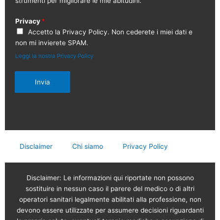
strumenti per migliorare le mie abitudini.
Privacy
*
Accetto la Privacy Policy. Non cederete i miei dati e
non mi invierete SPAM.
Leggi la nostra Privacy Policy
Invia
Disclaimer
Chi siamo
Privacy Policy
Disclaimer: Le informazioni qui riportate non possono
sostituire in nessun caso il parere del medico o di altri
operatori sanitari legalmente abilitati alla professione, non
devono essere utilizzate per assumere decisioni riguardanti