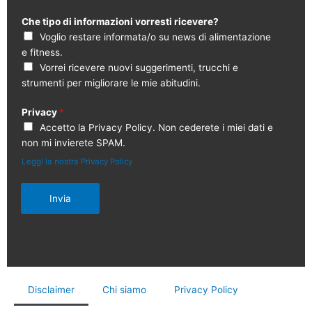
Che tipo di informazioni vorresti ricevere?
Voglio restare informata/o su news di alimentazione
e fitness.
Vorrei ricevere nuovi suggerimenti, trucchi e
strumenti per migliorare le mie abitudini.
Privacy
*
Accetto la Privacy Policy. Non cederete i miei dati e
non mi invierete SPAM.
Leggi la nostra Privacy Policy
Invia
Disclaimer
Chi siamo
Privacy Policy