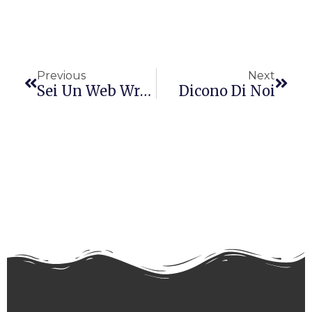
Precedente
Succ
Previous
Next
Sei Un Web Writer? Lavora Con Noi
Dicono Di Noi