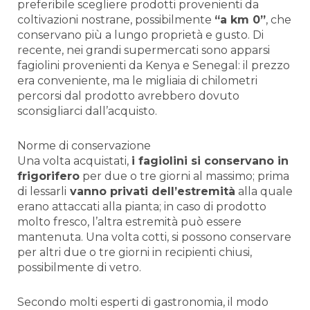
preferibile scegliere prodotti provenienti da
coltivazioni nostrane, possibilmente
“a km 0”
, che
conservano più a lungo proprietà e gusto. Di
recente, nei grandi supermercati sono apparsi
fagiolini provenienti da Kenya e Senegal: il prezzo
era conveniente, ma le migliaia di chilometri
percorsi dal prodotto avrebbero dovuto
sconsigliarci dall’acquisto.
Norme di conservazione
Una volta acquistati,
i fagiolini si conservano in
frigorifero
per due o tre giorni al massimo; prima
di lessarli
vanno privati dell’estremità
alla quale
erano attaccati alla pianta; in caso di prodotto
molto fresco, l’altra estremità può essere
mantenuta. Una volta cotti, si possono conservare
per altri due o tre giorni in recipienti chiusi,
possibilmente di vetro.
Secondo molti esperti di gastronomia, il modo