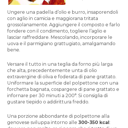
Ungere una padella d’olio e burro, insaporendoli
con aglio in camicia e maggiorana tritata
grossolanamente. Aggiungere il composto e farlo
fondere con il condimento, togliere l’aglio e
lasciar raffreddare. Mescolando, incorporare le
uova e il parmigiano grattugiato, amalgamando
bene.
Versare il tutto in una teglia da forno più larga
che alta, precedentemente unta di olio
extravergine di oliva e foderata di pane grattato.
Uniformare la superficie del polpettone con una
forchetta bagnata, cospargere di pane grattato e
infornare per 30 minuti a 200°. Si consiglia di
gustare tiepido o addirittura freddo.
Una porzione abbondante di polpettone alla
genovese sviluppa intorno alle
300-350 kcal
: