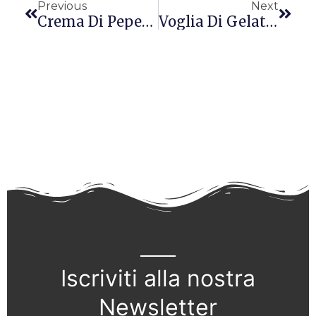
Previous
Next
Crema Di Peperoni
Voglia Di Gelato? I Nostri Consigli Per Mangiarlo Senza Ingrassare
Iscriviti alla nostra
Newsletter