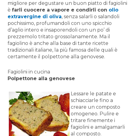
migliore per degustare un buon piatto di fagiolini
è
farli cuocere a vapore e condirli con
olio
extravergine di oliva
, senza salarli o salandoli
pochissimo, profumandoli con uno spicchio
d’aglio intero e insaporendoli con un po’ di
prezzemolo tritato grossolanamente. Ma il
fagiolino è anche alla base di tante ricette
tradizionali italiane, la più famosa delle quali è
certamente il polpettone alla genovese.
Fagiolini in cucina
Polpettone alla genovese
Lessare le patate e
schiacciarle fino a
creare un composto
omogeneo. Pulire e
tritare finemente i
fagiolini e amalgamarli
al composto.