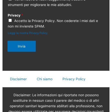
strumenti per migliorare le mie abitudini.
Privacy
*
Accetto la Privacy Policy. Non cederete i miei dati e
non mi invierete SPAM.
Leggi la nostra Privacy Policy
Invia
Disclaimer
Chi siamo
Privacy Policy
Disclaimer: Le informazioni qui riportate non possono
sostituire in nessun caso il parere del medico o di altri
operatori sanitari legalmente abilitati alla professione, non
devono essere utilizzate per assumere decisioni riguardanti