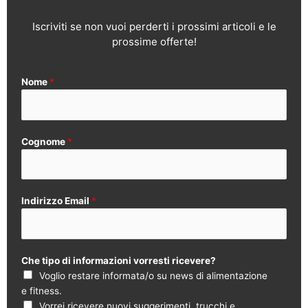
Iscriviti se non vuoi perderti i prossimi articoli e le
prossime offerte!
Nome
*
Cognome
*
Indirizzo Email
*
Che tipo di informazioni vorresti ricevere?
Voglio restare informata/o su news di alimentazione
e fitness.
Vorrei ricevere nuovi suggerimenti, trucchi e