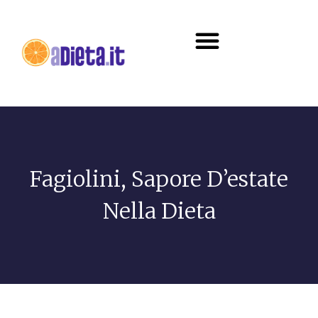
Diete e alimentazione
Fagiolini, Sapore D’estate
Nella Dieta