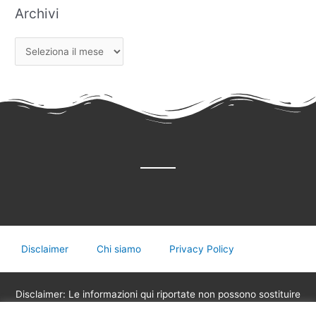
Archivi
Disclaimer
Chi siamo
Privacy Policy
Disclaimer: Le informazioni qui riportate non possono sostituire
in nessun caso il parere del medico o di altri operatori sanitari