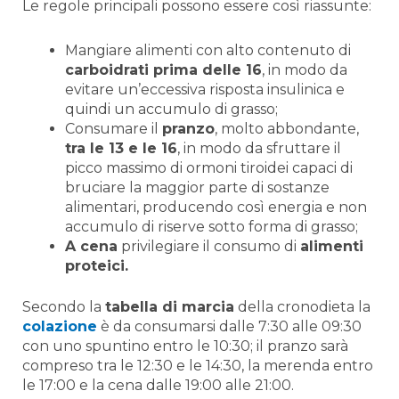
Le regole principali possono essere così riassunte:
Mangiare alimenti con alto contenuto di
carboidrati prima delle 16
, in modo da
evitare un’eccessiva risposta insulinica e
quindi un accumulo di grasso;
Consumare il
pranzo
, molto abbondante,
tra le 13 e le 16
, in modo da sfruttare il
picco massimo di ormoni tiroidei capaci di
bruciare la maggior parte di sostanze
alimentari, producendo così energia e non
accumulo di riserve sotto forma di grasso;
A cena
privilegiare il consumo di
alimenti
proteici.
Secondo la
tabella di marcia
della cronodieta la
colazione
è da consumarsi dalle 7:30 alle 09:30
con uno spuntino entro le 10:30; il pranzo sarà
compreso tra le 12:30 e le 14:30, la merenda entro
le 17:00 e la cena dalle 19:00 alle 21:00.