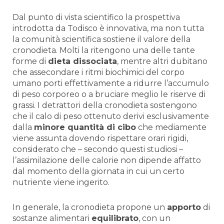
Dal punto di vista scientifico la prospettiva
introdotta da Todisco è innovativa, ma non tutta
la comunità scientifica sostiene il valore della
cronodieta. Molti la ritengono una delle tante
forme di
dieta dissociata
, mentre altri dubitano
che assecondare i ritmi biochimici del corpo
umano porti effettivamente a ridurre l’accumulo
di peso corporeo o a bruciare meglio le riserve di
grassi. I detrattori della cronodieta sostengono
che il calo di peso ottenuto derivi esclusivamente
dalla
minore quantità di cibo
che mediamente
viene assunta dovendo rispettare orari rigidi,
considerato che – secondo questi studiosi –
l’assimilazione delle calorie non dipende affatto
dal momento della giornata in cui un certo
nutriente viene ingerito.
In generale, la cronodieta propone un
apporto
di
sostanze alimentari
equilibrato
, con un