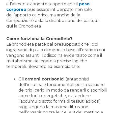
all’alimentazione si è scoperto che il
peso
corporeo
può essere influenzato non solo
dall’apporto calorico, ma anche dalla
composizione e dalla distribuzione dei pasti, da
qui la Cronodieta.
Come funziona la Cronodieta?
La cronodieta parte dal presupposto che i cibi
ingrassano di più o di meno in base all’orario in cui
vengono assunti. Todisco ha evidenziato come il
metabolismo sia legato a precise logiche
temporali, rilevando ad esempio che:
Gli
ormoni cortisonici
(antagonisti
dell’insulina e fondamentali per la scissione
dei trigliceridi in modo da renderli disponibili
come fonti energetiche, evitandone
l’accumulo sotto forma di tessuti adiposi)
raggiungono la massima diffusione
nell’organismo tra le 7 e le 8 del mattino e