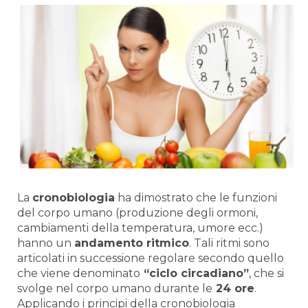
La
cronobiologia
ha dimostrato che le funzioni
del corpo umano (produzione degli ormoni,
cambiamenti della temperatura, umore ecc.)
hanno un
andamento ritmico
. Tali ritmi sono
articolati in successione regolare secondo quello
che viene denominato
“ciclo circadiano”
, che si
svolge nel corpo umano durante le
24 ore
.
Applicando i principi della cronobiologia