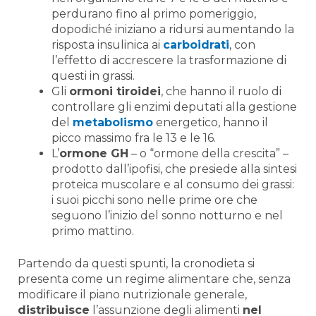
perdurano fino al primo pomeriggio,
dopodiché iniziano a ridursi aumentando la
risposta insulinica ai
carboidrati
, con
l’effetto di accrescere la trasformazione di
questi in grassi.
Gli
ormoni tiroidei
, che hanno il ruolo di
controllare gli enzimi deputati alla gestione
del
metabolismo
energetico, hanno il
picco massimo fra le 13 e le 16.
L’
ormone GH
– o “ormone della crescita” –
prodotto dall’ipofisi, che presiede alla sintesi
proteica muscolare e al consumo dei grassi:
i suoi picchi sono nelle prime ore che
seguono l’inizio del sonno notturno e nel
primo mattino.
Partendo da questi spunti, la cronodieta si
presenta come un regime alimentare che, senza
modificare il piano nutrizionale generale,
distribuisce
l’assunzione degli alimenti
nel