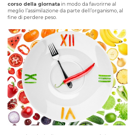
corso della giornata
in modo da favorirne al
meglio l’assimilazione da parte dell’organismo, al
fine di perdere peso.