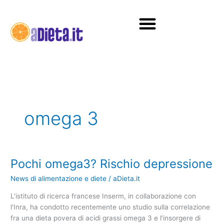
Vai
al
contenuto
Diete e alimentazione
omega 3
Pochi omega3? Rischio depressione
Pochi
omega3?
News di alimentazione e diete
/
aDieta.it
Rischio
depressione
L’istituto di ricerca francese Inserm, in collaborazione con
l’Inra, ha condotto recentemente uno studio sulla correlazione
fra una dieta povera di acidi grassi omega 3 e l’insorgere di