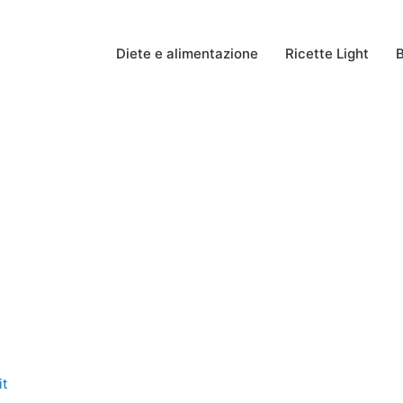
Diete e alimentazione
Ricette Light
B
it