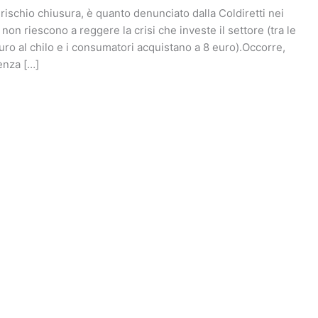
a rischio chiusura, è quanto denunciato dalla Coldiretti nei
, non riescono a reggere la crisi che investe il settore (tra le
euro al chilo e i consumatori acquistano a 8 euro).Occorre,
enza […]