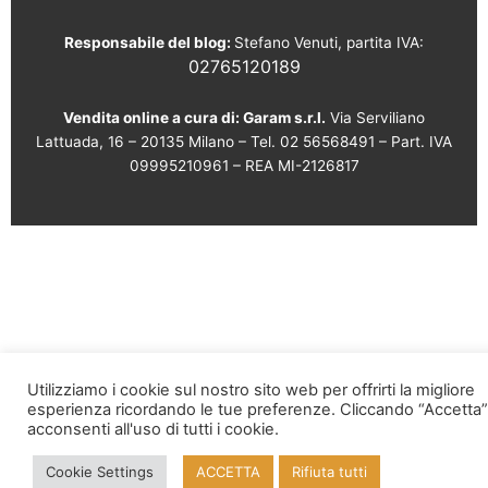
Responsabile del blog:
Stefano Venuti, partita IVA:
02765120189
Vendita online a cura di: Garam s.r.l.
Via Serviliano
Lattuada, 16 – 20135 Milano – Tel. 02 56568491 – Part. IVA
09995210961 – REA MI-2126817
Utilizziamo i cookie sul nostro sito web per offrirti la migliore
esperienza ricordando le tue preferenze. Cliccando “Accetta”
acconsenti all'uso di tutti i cookie.
Cookie Settings
ACCETTA
Rifiuta tutti