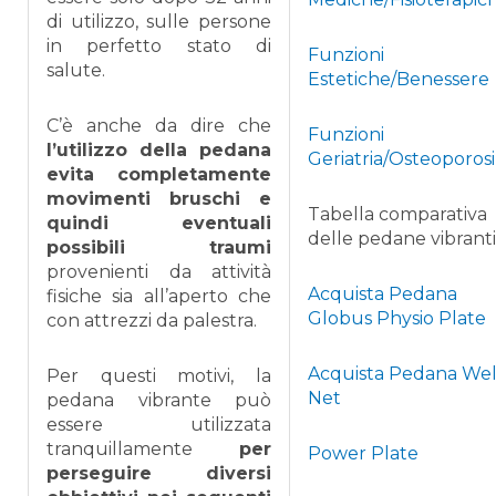
di utilizzo, sulle persone
in perfetto stato di
Funzioni
salute.
Estetiche/Benessere
C’è anche da dire che
Funzioni
l’utilizzo della pedana
Geriatria/Osteoporosi
evita completamente
movimenti bruschi e
Tabella comparativa
quindi eventuali
delle pedane vibranti
possibili traumi
provenienti da attività
Acquista Pedana
fisiche sia all’aperto che
Globus Physio Plate
con attrezzi da palestra.
Acquista Pedana Wel
Per questi motivi, la
Net
pedana vibrante può
essere utilizzata
tranquillamente
per
Power Plate
perseguire diversi