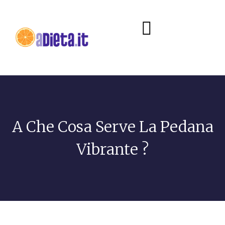
Diete e alimentazione
A Che Cosa Serve La Pedana
Vibrante ?