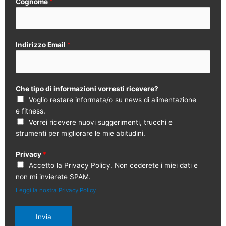
Cognome
*
Indirizzo Email
*
Che tipo di informazioni vorresti ricevere?
Voglio restare informata/o su news di alimentazione
e fitness.
Vorrei ricevere nuovi suggerimenti, trucchi e
strumenti per migliorare le mie abitudini.
Privacy
*
Accetto la Privacy Policy. Non cederete i miei dati e
non mi invierete SPAM.
Leggi la nostra Privacy Policy
Invia