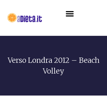
Diete e alimentazione
Verso Londra 2012 – Beach
Volley