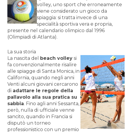
volley, uno sport che erroneamente
viene considerato un gioco da
spiaggia: si tratta invece di una
specialità sportiva vera e propria,
presente nel calendario olimpico dal 1996
(Olimpiadi di Atlanta).
La sua storia
La nascita del
beach volley
si
fa convenzionalmente risalire
alle spiagge di Santa Monica, in
California, quando negli anni
Venti alcuni giovani cercarono
di
adattare le regole della
pallavolo alla sua pratica su
sabbia
. Fino agli anni Sessanta,
però, nulla di ufficiale venne
sancito, quando in Francia si
disputò un torneo
professionistico con un premio