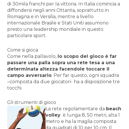
di 30mila franchi per la vittoria. In Italia comincia a
diffondersi negli anni Ottanta, soprattutto in
Romagna e in Versilia, mentre a livello
internazionale Brasile e Stati Uniti assumono
presto una leadership mondiale in questo
particolare sport.
Come si gioca
Come nella pallavolo,
lo scopo del gioco è far
passare una palla sopra una rete tesa a una
determinata altezza facendole toccare il
campo avversario
. Per far questo, ogni squadra
–composta da due giocatori- ha a disposizione tre
tocchi.
Gli strumenti di gioco
La rete regolamentare da
beach
volley
è lunga 8, 50 metri, alta 1
metro e ha la maglia composta
da quadrati di 10 per 10 cm. Il