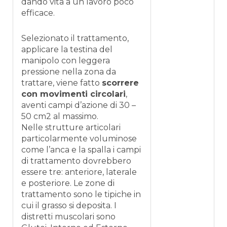
dando vita a un lavoro poco
efficace.
Selezionato il trattamento,
applicare la testina del
manipolo con leggera
pressione nella zona da
trattare, viene fatto
scorrere
con movimenti circolari
,
aventi campi d’azione di 30 –
50 cm2 al massimo.
Nelle strutture articolari
particolarmente voluminose
come l’anca e la spalla i campi
di trattamento dovrebbero
essere tre: anteriore, laterale
e posteriore. Le zone di
trattamento sono le tipiche in
cui il grasso si deposita. I
distretti muscolari sono