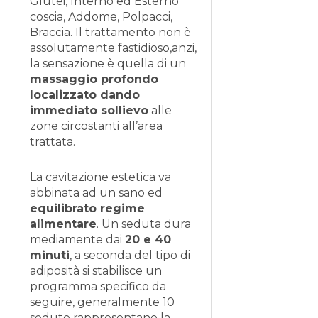
Glutei, Interno ed Esterno
coscia, Addome, Polpacci,
Braccia. Il trattamento non è
assolutamente fastidioso,anzi,
la sensazione è quella di un
massaggio profondo
localizzato dando
immediato sollievo
alle
zone circostanti all’area
trattata.
La cavitazione estetica va
abbinata ad un sano ed
equilibrato regime
alimentare
. Un seduta dura
mediamente dai
20 e 40
minuti
, a seconda del tipo di
adiposità si stabilisce un
programma specifico da
seguire, generalmente 10
sedute rappresentano la