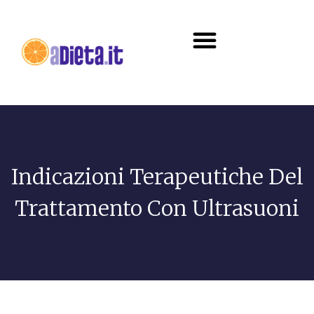
Diete e alimentazione
Indicazioni Terapeutiche Del
Trattamento Con Ultrasuoni