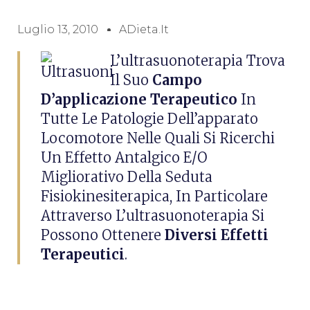
Luglio 13, 2010
ADieta.it
L’ultrasuonoterapia Trova
Il Suo
Campo
D’applicazione Terapeutico
In
Tutte Le Patologie Dell’apparato
Locomotore Nelle Quali Si Ricerchi
Un Effetto Antalgico E/o
Migliorativo Della Seduta
Fisiokinesiterapica, In Particolare
Attraverso L’ultrasuonoterapia Si
Possono Ottenere
Diversi Effetti
Terapeutici
.