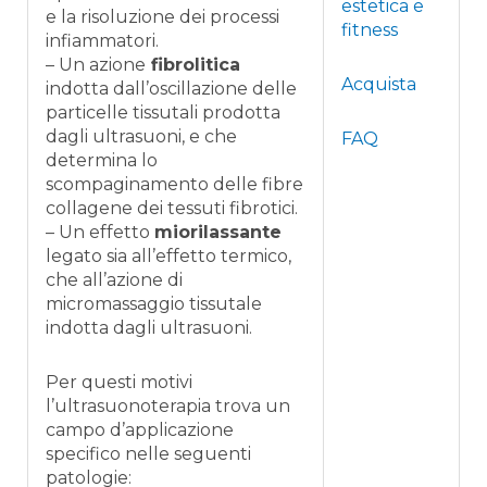
estetica e
e la risoluzione dei processi
fitness
infiammatori.
– Un azione
fibrolitica
Acquista
indotta dall’oscillazione delle
particelle tissutali prodotta
dagli ultrasuoni, e che
FAQ
determina lo
scompaginamento delle fibre
collagene dei tessuti fibrotici.
– Un effetto
miorilassante
legato sia all’effetto termico,
che all’azione di
micromassaggio tissutale
indotta dagli ultrasuoni.
Per questi motivi
l’ultrasuonoterapia trova un
campo d’applicazione
specifico nelle seguenti
patologie: