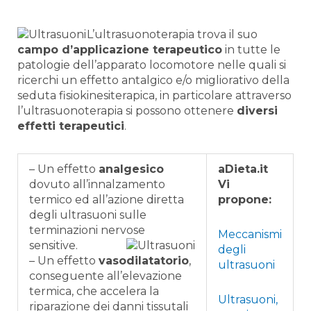
L’ultrasuonoterapia trova il suo
campo d’applicazione terapeutico
in tutte le
patologie dell’apparato locomotore nelle quali si
ricerchi un effetto antalgico e/o migliorativo della
seduta fisiokinesiterapica, in particolare attraverso
l’ultrasuonoterapia si possono ottenere
diversi
effetti terapeutici
.
– Un effetto
analgesico
aDieta.it
dovuto all’innalzamento
Vi
termico ed all’azione diretta
propone:
degli ultrasuoni sulle
terminazioni nervose
Meccanismi
sensitive.
degli
– Un effetto
vasodilatatorio
,
ultrasuoni
conseguente all’elevazione
termica, che accelera la
Ultrasuoni,
riparazione dei danni tissutali