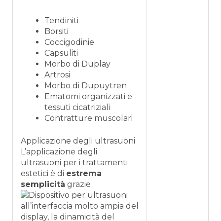
Tendiniti
Borsiti
Coccigodinie
Capsuliti
Morbo di Duplay
Artrosi
Morbo di Dupuytren
Ematomi organizzati e
tessuti cicatriziali
Contratture muscolari
Applicazione degli ultrasuoni
L’applicazione degli
ultrasuoni per i trattamenti
estetici è di
estrema
semplicità
grazie
all’interfaccia molto ampia del
display, la dinamicità del