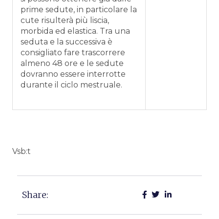
prime sedute, in particolare la
cute risulterà più liscia,
morbida ed elastica. Tra una
seduta e la successiva è
consigliato fare trascorrere
almeno 48 ore e le sedute
dovranno essere interrotte
durante il ciclo mestruale.
Vsb:t
Share: