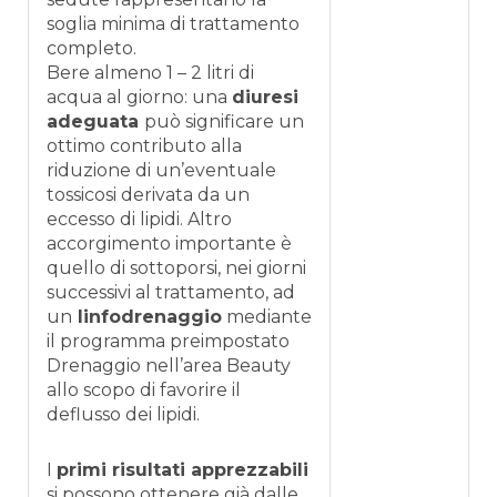
soglia minima di trattamento
completo.
Bere almeno 1 – 2 litri di
acqua al giorno: una
diuresi
adeguata
può significare un
ottimo contributo alla
riduzione di un’eventuale
tossicosi derivata da un
eccesso di lipidi. Altro
accorgimento importante è
quello di sottoporsi, nei giorni
successivi al trattamento, ad
un
linfodrenaggio
mediante
il programma preimpostato
Drenaggio nell’area Beauty
allo scopo di favorire il
deflusso dei lipidi.
I
primi risultati apprezzabili
si possono ottenere già dalle