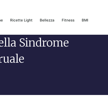
ne
Ricette Light
Bellezza
Fitness
BMI
ella Sindrome
ruale