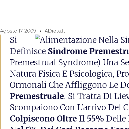
Agosto 17, 2009
ADieta.it
Si
Definisce
Sindrome Premestr
Premestrual Syndrome) Una Ser
Natura Fisica E Psicologica, Pr
Ormonali Che Affliggono Le D
Premestruale
. Si Tratta Di Li
Scompaiono Con L'arrivo Del C
Colpiscono Oltre Il 55%
Delle 