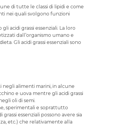
e di tutte le classi di lipidi e come
ti nei quali svolgono funzioni
gli acidi grassi essenziali. La loro
tetizzati dall’organismo umano e
ta. Gli acidi grassi essenziali sono
 negli alimenti marini, in alcune
cchino e uova mentre gli acidi grassi
gli oli di semi.
e, sperimentali e soprattutto
 grassi essenziali possono avere sia
nza, etc.) che relativamente alla