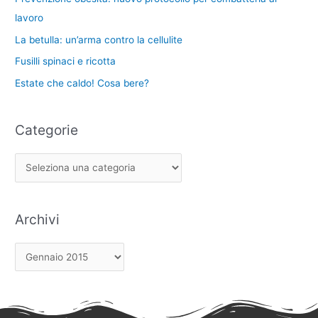
e
lavoro
La betulla: un’arma contro la cellulite
Fusilli spinaci e ricotta
Estate che caldo! Cosa bere?
Categorie
Archivi