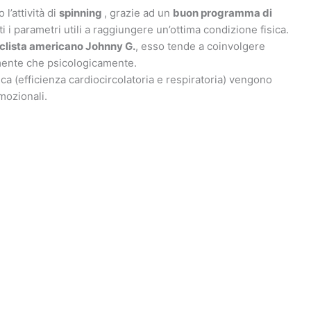
 l’attività di
spinning
, grazie ad un
buon programma di
ti i parametri utili a raggiungere un’ottima condizione fisica.
iclista americano Johnny G.
, esso tende a coinvolgere
amente che psicologicamente.
ca (efficienza cardiocircolatoria e respiratoria) vengono
mozionali.