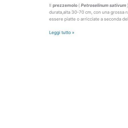
Fitoterapia
Il
prezzemolo
(
Petroselinum sativum
durata,alta 30-70 cm, con una grossa r
essere piatte o arricciate a seconda del
Leggi tutto »