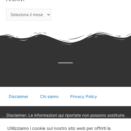
Disclaimer
Chi siamo
Privacy Policy
Disclaimer: Le informazioni qui riportate non possono sostituire
in nessun caso il parere del medico o di altri operatori sanitari
Utilizziamo i cookie sul nostro sito web per offrirti la
legalmente abilitati alla professione, non devono essere