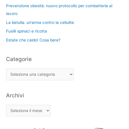
:
Prevenzione obesità: nuovo protocollo per combatterla al
e
lavoro
La betulla: un’arma contro la cellulite
Fusilli spinaci e ricotta
Estate che caldo! Cosa bere?
Categorie
Archivi