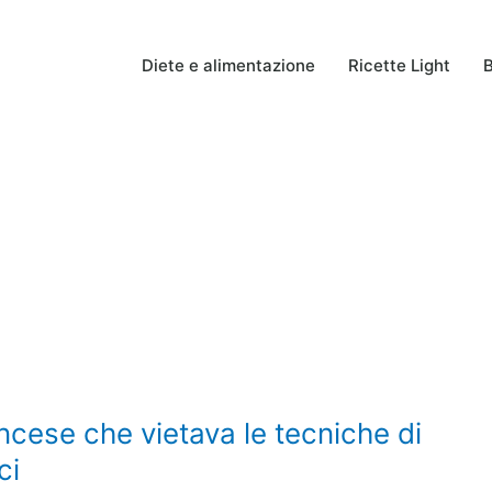
Diete e alimentazione
Ricette Light
B
ncese che vietava le tecniche di
ci