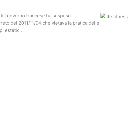
o del governo francese ha sospeso
to del 2011/11/04 che vietava la pratica delle
i estetici.