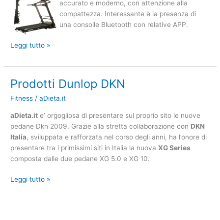
accurato e moderno, con attenzione alla
2015
compattezza. Interessante è la presenza di
una consolle Bluetooth con relative APP.
Leggi tutto »
Prodotti Dunlop DKN
Prodotti
Dunlop
Fitness
/
aDieta.it
DKN
aDieta.it
e’ orgogliosa di presentare sul proprio sito le nuove
pedane Dkn 2009. Grazie alla stretta collaborazione con
DKN
Italia
, sviluppata e rafforzata nel corso degli anni, ha l’onore di
presentare tra i primissimi siti in Italia la nuova
XG Series
composta dalle due pedane XG 5.0 e XG 10.
Leggi tutto »