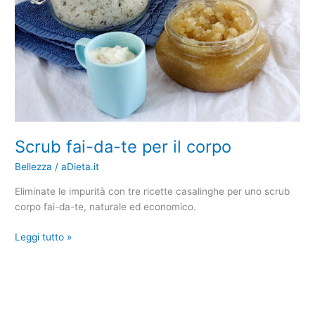
corpo
Scrub fai-da-te per il corpo
Bellezza
/
aDieta.it
Eliminate le impurità con tre ricette casalinghe per uno scrub
corpo fai-da-te, naturale ed economico.
Leggi tutto »