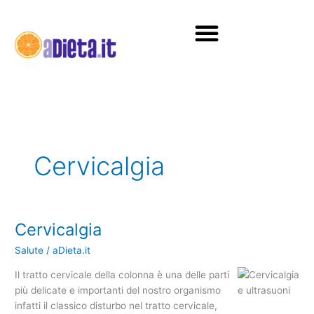
Vai
al
contenuto
Diete e alimentazione
Cervicalgia
Cervicalgia
Cervicalgia
Salute
/
aDieta.it
Il tratto cervicale della colonna è una delle parti
più delicate e importanti del nostro organismo
infatti il classico disturbo nel tratto cervicale,