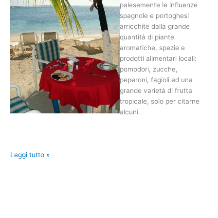
palesemente le influenze
spagnole e portoghesi
arricchite dalla grande
quantità di piante
aromatiche, spezie e
prodotti alimentari locali:
pomodori, zucche,
peperoni, fagioli ed una
grande varietà di frutta
tropicale, solo per citarne
alcuni.
Leggi tutto »