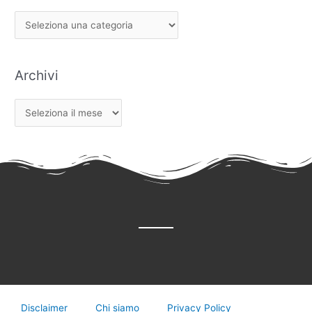
Archivi
Disclaimer
Chi siamo
Privacy Policy