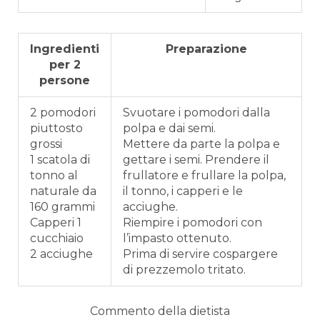
Ingredienti
Preparazione
per 2
persone
2 pomodori
Svuotare i pomodori dalla
piuttosto
polpa e dai semi.
grossi
Mettere da parte la polpa e
1 scatola di
gettare i semi. Prendere il
tonno al
frullatore e frullare la polpa,
naturale da
il tonno, i capperi e le
160 grammi
acciughe.
Capperi 1
Riempire i pomodori con
cucchiaio
l’impasto ottenuto.
2 acciughe
Prima di servire cospargere
di prezzemolo tritato.
Commento della dietista