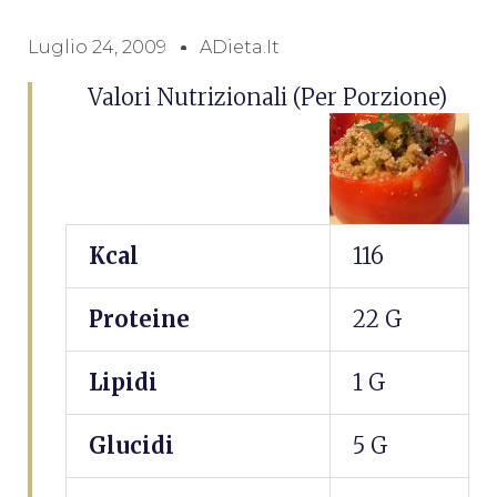
Luglio 24, 2009
ADieta.it
Valori Nutrizionali (per Porzione)
Kcal
116
Proteine
22 G
Lipidi
1 G
Glucidi
5 G