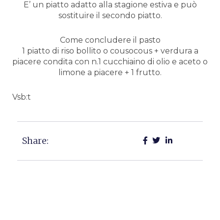
E’ un piatto adatto alla stagione estiva e può
sostituire il secondo piatto.
Come concludere il pasto
1 piatto di riso bollito o cousocous + verdura a
piacere condita con n.1 cucchiaino di olio e aceto o
limone a piacere + 1 frutto.
Vsb:t
Share: