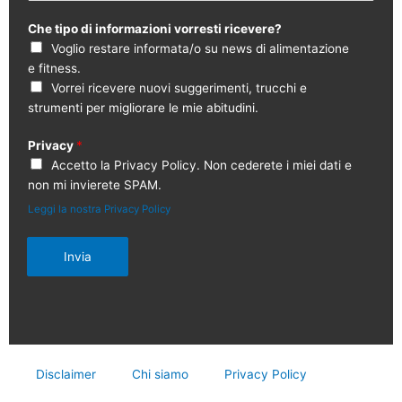
Che tipo di informazioni vorresti ricevere?
Voglio restare informata/o su news di alimentazione
e fitness.
Vorrei ricevere nuovi suggerimenti, trucchi e
strumenti per migliorare le mie abitudini.
Privacy
*
Accetto la Privacy Policy. Non cederete i miei dati e
non mi invierete SPAM.
Leggi la nostra Privacy Policy
Invia
Disclaimer
Chi siamo
Privacy Policy