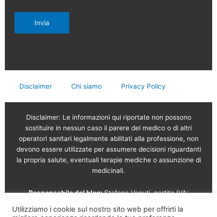
Invia
Disclaimer
Chi siamo
Privacy Policy
Disclaimer: Le informazioni qui riportate non possono
sostituire in nessun caso il parere del medico o di altri
operatori sanitari legalmente abilitati alla professione, non
devono essere utilizzate per assumere decisioni riguardanti
la propria salute, eventuali terapie mediche o assunzione di
medicinali.
Responsabile del blog:
Stefano Venuti, partita IVA:
02765120189
Utilizziamo i cookie sul nostro sito web per offrirti la