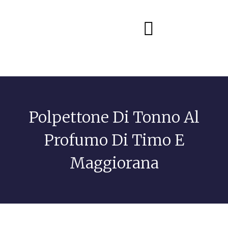
Diete e alimentazione
Polpettone Di Tonno Al
Profumo Di Timo E
Maggiorana