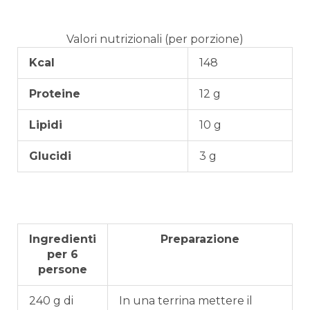
Valori nutrizionali (per porzione)
Kcal
148
Proteine
12 g
Lipidi
10 g
Glucidi
3 g
Ingredienti
Preparazione
per 6
persone
240 g di
In una terrina mettere il