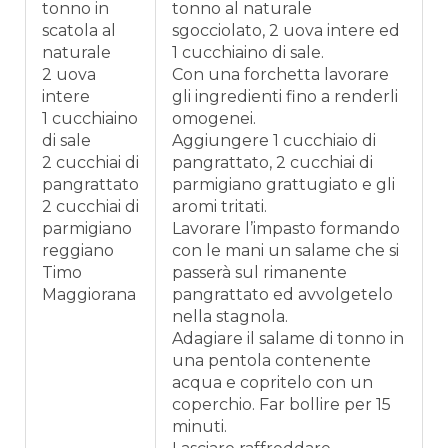
tonno in
tonno al naturale
scatola al
sgocciolato, 2 uova intere ed
naturale
1 cucchiaino di sale.
2 uova
Con una forchetta lavorare
intere
gli ingredienti fino a renderli
1 cucchiaino
omogenei.
di sale
Aggiungere 1 cucchiaio di
2 cucchiai di
pangrattato, 2 cucchiai di
pangrattato
parmigiano grattugiato e gli
2 cucchiai di
aromi tritati.
parmigiano
Lavorare l’impasto formando
reggiano
con le mani un salame che si
Timo
passerà sul rimanente
Maggiorana
pangrattato ed avvolgetelo
nella stagnola.
Adagiare il salame di tonno in
una pentola contenente
acqua e copritelo con un
coperchio. Far bollire per 15
minuti.