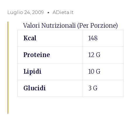
Luglio 24, 2009
ADieta.it
Valori Nutrizionali (per Porzione)
Kcal
148
Proteine
12 G
Lipidi
10 G
Glucidi
3 G