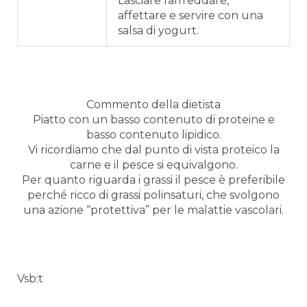
Lasciare raffreddare,
affettare e servire con una
salsa di yogurt.
Commento della dietista
Piatto con un basso contenuto di proteine e
basso contenuto lipidico.
Vi ricordiamo che dal punto di vista proteico la
carne e il pesce si equivalgono.
Per quanto riguarda i grassi il pesce è preferibile
perché ricco di grassi polinsaturi, che svolgono
una azione “protettiva” per le malattie vascolari.
Vsb:t