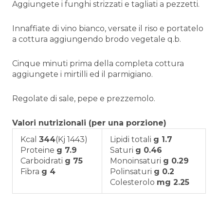
Aggiungete i funghi strizzati e tagliati a pezzetti.
Innaffiate di vino bianco, versate il riso e portatelo
a cottura aggiungendo brodo vegetale q.b.
Cinque minuti prima della completa cottura
aggiungete i mirtilli ed il parmigiano.
Regolate di sale, pepe e prezzemolo.
Valori nutrizionali (per una porzione)
Kcal
344
(Kj 1443)
Lipidi totali
g 1.7
Proteine
g 7.9
Saturi
g 0.46
Carboidrati
g 75
Monoinsaturi
g 0.29
Fibra
g 4
Polinsaturi
g 0.2
Colesterolo
mg 2.25