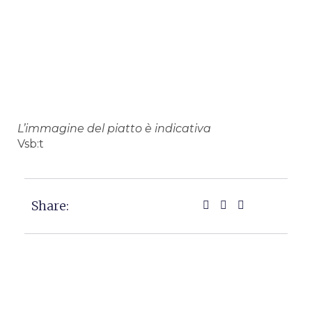
L’immagine del piatto è indicativa
Vsb:t
Share: