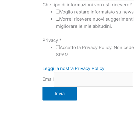
Che tipo di informazioni vorresti ricevere?
Voglio restare informata/o su news 
Vorrei ricevere nuovi suggerimenti,
migliorare le mie abitudini.
Privacy
*
Accetto la Privacy Policy. Non ceder
SPAM.
Leggi la nostra Privacy Policy
Email
Invia