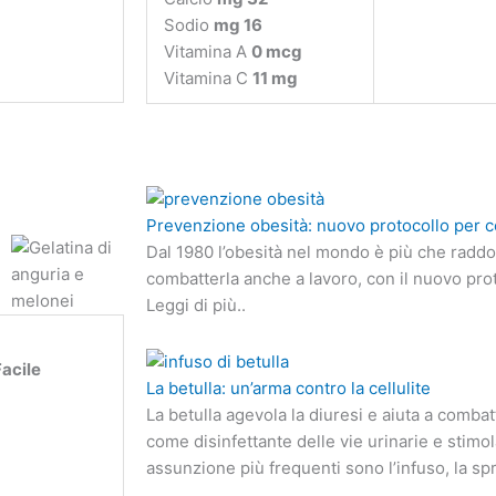
Sodio
mg 16
Vitamina A
0 mcg
Vitamina C
11 mg
Prevenzione obesità: nuovo protocollo per c
Dal 1980 l’obesità nel mondo è più che radd
combatterla anche a lavoro, con il nuovo pro
Leggi di più..
Facile
La betulla: un’arma contro la cellulite
La betulla agevola la diuresi e aiuta a combat
come disinfettante delle vie urinarie e stimo
assunzione più frequenti sono l’infuso, la spr