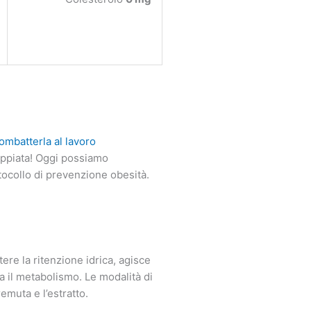
ombatterla al lavoro
oppiata! Oggi possiamo
tocollo di prevenzione obesità.
tere la ritenzione idrica, agisce
la il metabolismo. Le modalità di
emuta e l’estratto.