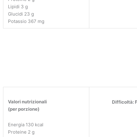
Lipidi 3 g
Glucidi 23 g
Potassio 367 mg
Valori nutrizionali
Difficoltà: 
(per porzione)
Energia 130 kcal
Proteine 2 g