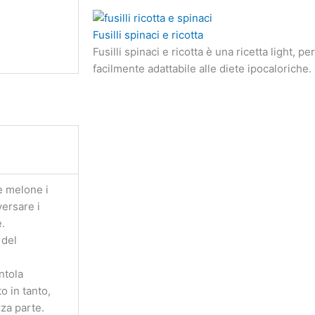
Fusilli spinaci e ricotta
Fusilli spinaci e ricotta è una ricetta light, 
facilmente adattabile alle diete ipocaloriche.
e melone i
versare i
e.
 del
ntola
o in tanto,
rza parte.