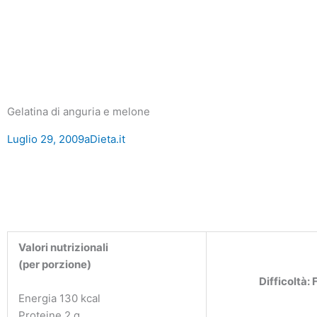
Gelatina di anguria e melone
Luglio 29, 2009
aDieta.it
Valori nutrizionali
(per porzione)
Difficoltà: 
Energia 130 kcal
Proteine 2 g