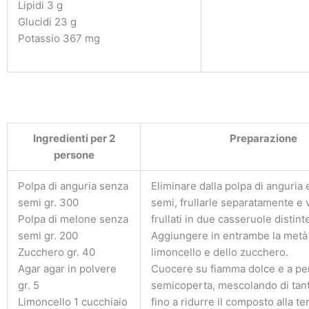
Lipidi 3 g
Glucidi 23 g
Potassio 367 mg
Ingredienti per 2
Preparazione
persone
Polpa di anguria senza
Eliminare dalla polpa di anguria 
semi gr. 300
semi, frullarle separatamente e 
Polpa di melone senza
frullati in due casseruole distint
semi gr. 200
Aggiungere in entrambe la metà
Zucchero gr. 40
limoncello e dello zucchero.
Agar agar in polvere
Cuocere su fiamma dolce e a pe
gr. 5
semicoperta, mescolando di tant
Limoncello 1 cucchiaio
fino a ridurre il composto alla te