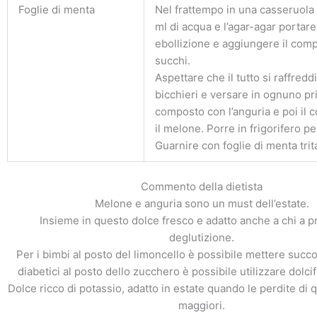
Foglie di menta
Nel frattempo in una casseruola
ml di acqua e l’agar-agar portare
ebollizione e aggiungere il com
succhi.
Aspettare che il tutto si raffred
bicchieri e versare in ognuno pri
composto con l’anguria e poi il
il melone. Porre in frigorifero pe
Guarnire con foglie di menta trit
Commento della dietista
Melone e anguria sono un must dell’estate.
Insieme in questo dolce fresco e adatto anche a chi a p
deglutizione.
Per i bimbi al posto del limoncello è possibile mettere succo d
diabetici al posto dello zucchero è possibile utilizzare dolcif
Dolce ricco di potassio, adatto in estate quando le perdite di
maggiori.