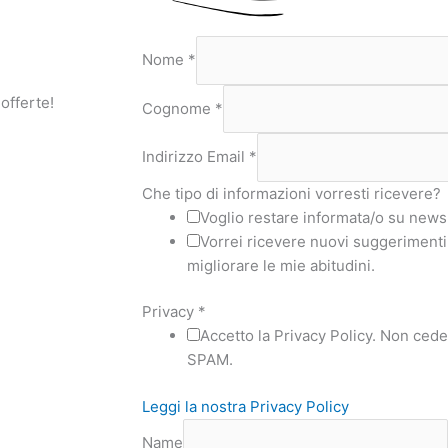
Nome
*
 offerte!
Cognome
*
Indirizzo Email
*
Che tipo di informazioni vorresti ricevere?
Voglio restare informata/o su news 
Vorrei ricevere nuovi suggerimenti,
migliorare le mie abitudini.
Privacy
*
Accetto la Privacy Policy. Non ceder
SPAM.
Leggi la nostra Privacy Policy
Name