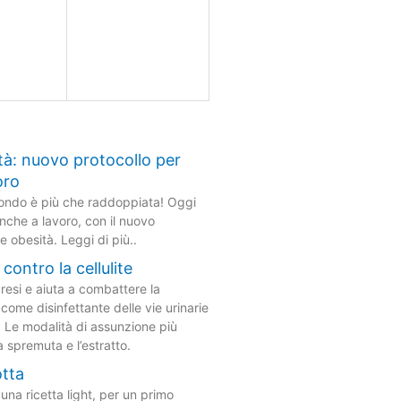
à: nuovo protocollo per
oro
mondo è più che raddoppiata! Oggi
che a lavoro, con il nuovo
e obesità. Leggi di più..
contro la cellulite
uresi e aiuta a combattere la
 come disinfettante delle vie urinarie
. Le modalità di assunzione più
a spremuta e l’estratto.
otta
è una ricetta light, per un primo