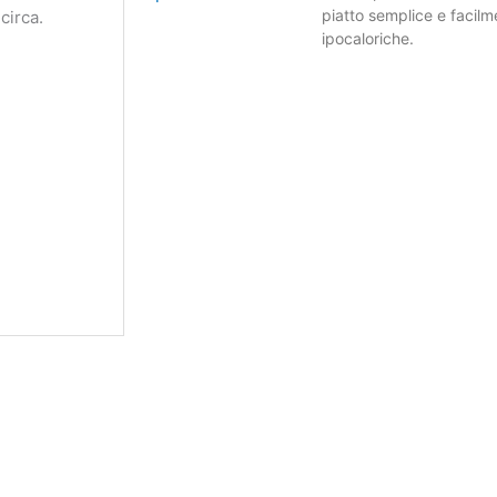
piatto semplice e facilme
circa.
ipocaloriche.