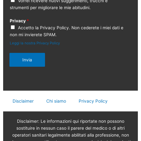
Vorrei ricevere nuovi suggerimenti, trucchi e
strumenti per migliorare le mie abitudini.
Privacy
*
Accetto la Privacy Policy. Non cederete i miei dati e
non mi invierete SPAM.
Leggi la nostra Privacy Policy
Invia
Disclaimer
Chi siamo
Privacy Policy
Disclaimer: Le informazioni qui riportate non possono
sostituire in nessun caso il parere del medico o di altri
operatori sanitari legalmente abilitati alla professione, non