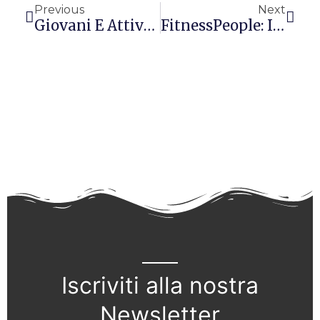
Previous
Next
Giovani E Attività Fisica: Un Rifiuto Inspiegabile?
FitnessPeople: Il Primo Social Network Per Gli Appassionati Del Fitness, Della Vita Sana E Del Benessere Psicofisico
Iscriviti alla nostra
Newsletter