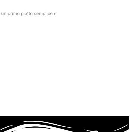
per un primo piatto semplice e