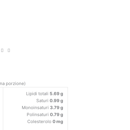
una porzione)
Lipidi totali
5.69 g
Saturi
0.99 g
Monoinsaturi
3.79 g
Polinsaturi
0.79 g
Colesterolo
0 mg