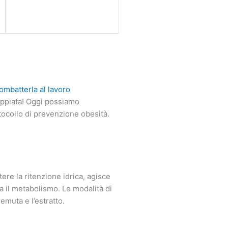
ombatterla al lavoro
oppiata! Oggi possiamo
tocollo di prevenzione obesità.
tere la ritenzione idrica, agisce
la il metabolismo. Le modalità di
emuta e l’estratto.