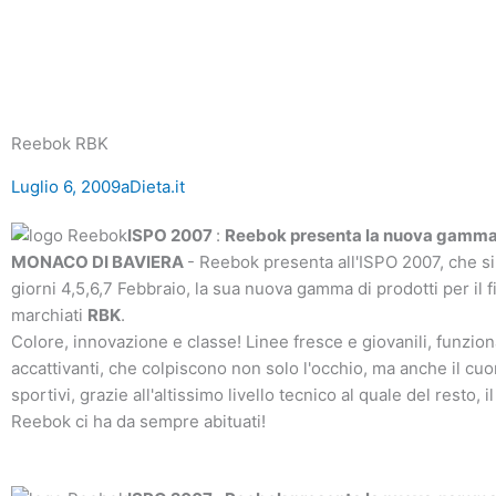
Reebok RBK
Luglio 6, 2009
aDieta.it
ISPO 2007
:
Reebok presenta la nuova gamma
MONACO DI BAVIERA
- Reebok presenta all'ISPO 2007, che si
giorni 4,5,6,7 Febbraio, la sua nuova gamma di prodotti per il f
marchiati
RBK
.
Colore, innovazione e classe! Linee fresce e giovanili, funzion
accattivanti, che colpiscono non solo l'occhio, ma anche il cuo
sportivi, grazie all'altissimo livello tecnico al quale del resto, 
Reebok ci ha da sempre abituati!