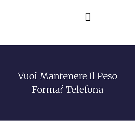
Diete e alimentazione
Vuoi Mantenere Il Peso
Forma? Telefona