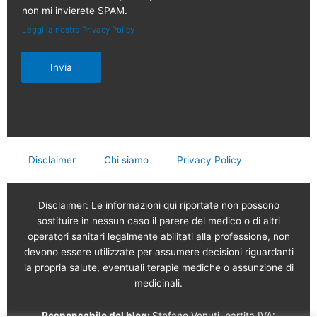
non mi invierete SPAM.
Leggi la nostra Privacy Policy
Invia
Disclaimer
Chi siamo
Privacy Policy
Disclaimer: Le informazioni qui riportate non possono
sostituire in nessun caso il parere del medico o di altri
operatori sanitari legalmente abilitati alla professione, non
devono essere utilizzate per assumere decisioni riguardanti
la propria salute, eventuali terapie mediche o assunzione di
medicinali.
Responsabile del blog:
Stefano Venuti, partita IVA: