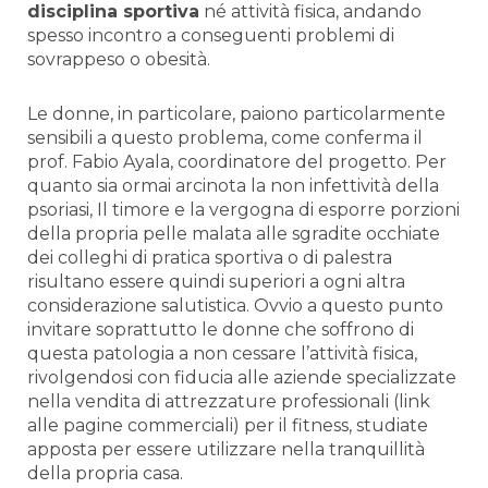
disciplina sportiva
né attività fisica, andando
spesso incontro a conseguenti problemi di
sovrappeso o obesità.
Le donne, in particolare, paiono particolarmente
sensibili a questo problema, come conferma il
prof. Fabio Ayala, coordinatore del progetto. Per
quanto sia ormai arcinota la non infettività della
psoriasi, Il timore e la vergogna di esporre porzioni
della propria pelle malata alle sgradite occhiate
dei colleghi di pratica sportiva o di palestra
risultano essere quindi superiori a ogni altra
considerazione salutistica. Ovvio a questo punto
invitare soprattutto le donne che soffrono di
questa patologia a non cessare l’attività fisica,
rivolgendosi con fiducia alle aziende specializzate
nella vendita di attrezzature professionali (link
alle pagine commerciali) per il fitness, studiate
apposta per essere utilizzare nella tranquillità
della propria casa.