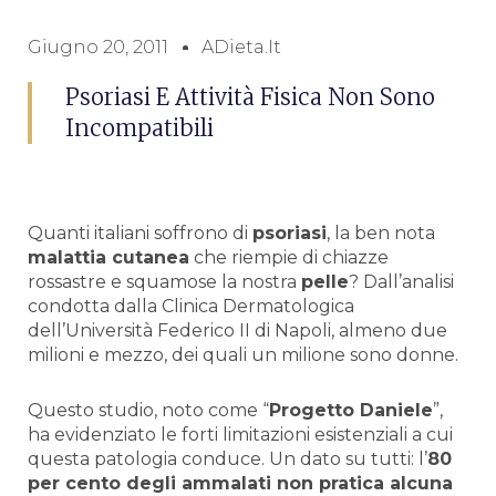
Giugno 20, 2011
ADieta.it
Psoriasi E Attività Fisica Non Sono
Incompatibili
Quanti italiani soffrono di
psoriasi
, la ben nota
malattia cutanea
che riempie di chiazze
rossastre e squamose la nostra
pelle
? Dall’analisi
condotta dalla Clinica Dermatologica
dell’Università Federico II di Napoli, almeno due
milioni e mezzo, dei quali un milione sono donne.
Questo studio, noto come “
Progetto Daniele
”,
ha evidenziato le forti limitazioni esistenziali a cui
questa patologia conduce. Un dato su tutti: l’
80
per cento degli ammalati non pratica alcuna