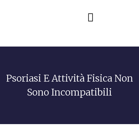
Diete e alimentazione
Psoriasi E Attività Fisica Non
Sono Incompatibili