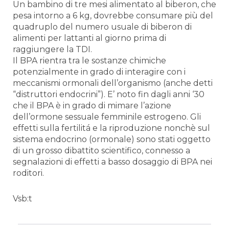
Un bambino di tre mesi alimentato al biberon, che
pesa intorno a
6 kg
, dovrebbe consumare più del
quadruplo del numero usuale di biberon di
alimenti per lattanti al giorno prima di
raggiungere
la TDI.
Il BPA rientra tra le sostanze chimiche
potenzialmente in grado di interagire con i
meccanismi ormonali dell’organismo (anche detti
“distruttori endocrini”). E’ noto fin dagli anni ‘30
che il BPA è in grado di mimare l’azione
dell’ormone sessuale femminile estrogeno. Gli
effetti sulla fertilitá e la riproduzione nonchè sul
sistema endocrino (ormonale) sono stati oggetto
di un grosso dibattito scientifico, connesso a
segnalazioni di effetti a basso dosaggio di BPA nei
roditori.
Vsb:t