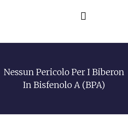
Diete e alimentazione
Nessun Pericolo Per I Biberon
In Bisfenolo A (BPA)