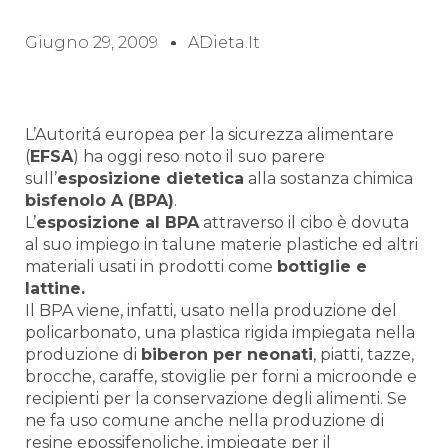
Giugno 29, 2009
ADieta.it
L’Autoritá europea per la sicurezza alimentare
(
EFSA
) ha oggi reso noto il suo parere
sull’
esposizione dietetica
alla sostanza chimica
bisfenolo A (BPA)
.
L’
esposizione al BPA
attraverso il cibo è dovuta
al suo impiego in talune materie plastiche ed altri
materiali usati in prodotti come
bottiglie e
lattine.
Il BPA viene, infatti, usato nella produzione del
policarbonato, una plastica rigida impiegata nella
produzione di
biberon per neonati
, piatti, tazze,
brocche, caraffe, stoviglie per forni a microonde e
recipienti per la conservazione degli alimenti. Se
ne fa uso comune anche nella produzione di
resine epossifenoliche, impiegate per il