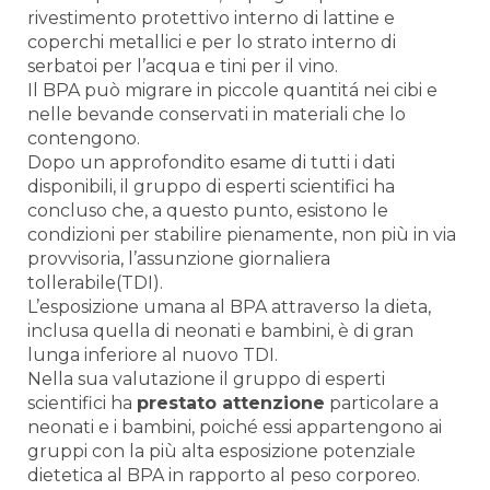
rivestimento protettivo interno di lattine e
coperchi metallici e per lo strato interno di
serbatoi per l’acqua e tini per il vino.
Il BPA può migrare in piccole quantitá nei cibi e
nelle bevande conservati in materiali che lo
contengono.
Dopo un approfondito esame di tutti i dati
disponibili, il gruppo di esperti scientifici ha
concluso che, a questo punto, esistono le
condizioni per stabilire pienamente, non più in via
provvisoria, l’assunzione giornaliera
tollerabile(TDI).
L’esposizione umana al BPA attraverso la dieta,
inclusa quella di neonati e bambini, è di gran
lunga inferiore al nuovo TDI.
Nella sua valutazione il gruppo di esperti
scientifici ha
prestato attenzione
particolare a
neonati e i bambini, poiché essi appartengono ai
gruppi con la più alta esposizione potenziale
dietetica al BPA in rapporto al peso corporeo.