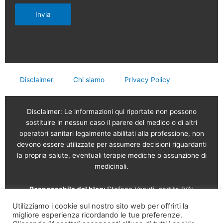
Invia
Disclaimer
Chi siamo
Privacy Policy
Disclaimer: Le informazioni qui riportate non possono
sostituire in nessun caso il parere del medico o di altri
operatori sanitari legalmente abilitati alla professione, non
devono essere utilizzate per assumere decisioni riguardanti
la propria salute, eventuali terapie mediche o assunzione di
medicinali.
Responsabile del blog:
Stefano Venuti, partita IVA:
02765120189
Utilizziamo i cookie sul nostro sito web per offrirti la
migliore esperienza ricordando le tue preferenze.