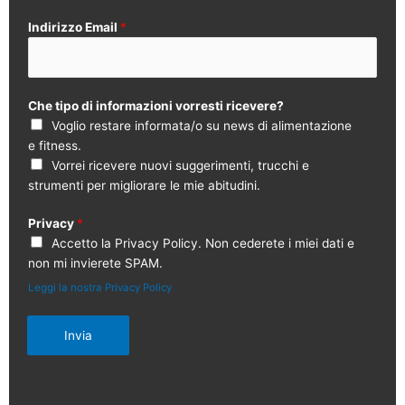
Indirizzo Email
*
Che tipo di informazioni vorresti ricevere?
Voglio restare informata/o su news di alimentazione
e fitness.
Vorrei ricevere nuovi suggerimenti, trucchi e
strumenti per migliorare le mie abitudini.
Privacy
*
Accetto la Privacy Policy. Non cederete i miei dati e
non mi invierete SPAM.
Leggi la nostra Privacy Policy
Invia