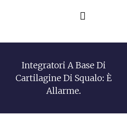
Diete e alimentazione
Integratori A Base Di
Cartilagine Di Squalo: È
Allarme.