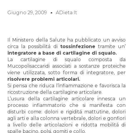
Giugno 29, 2009
ADieta.it
Il Ministero della Salute ha pubblicato un avviso
circa la possibilitá di
tossinfezione
tramite un’
integratore a base di cartilagine di squalo.
La cartilagine di squalo composta da
Mucopolisaccaridi associati a sostanze proteiche
viene utilizzata, sotto forma di integratore, per
risolvere problemi articolari.
Si pensa che riduca l’infiammazione e favorisca la
ricostruzione della cartilagine articolare.
L’usura della cartilagine articolare innesca un
processo infiammatorio che si manifesta con
disturbi come: dolori e rigiditá mattutine, dolori
agli arti e alla colonna vertebrale, dolori e gonfiori
a livello delle articolazioni e ridotta mobilitá di
spalle bacino, polsi, gomiti e collo.