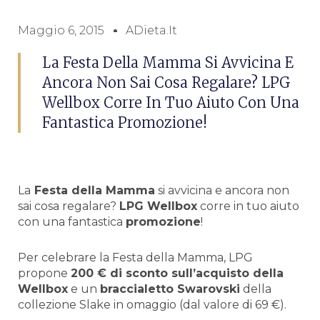
Maggio 6, 2015
ADieta.it
La Festa Della Mamma Si Avvicina E
Ancora Non Sai Cosa Regalare? LPG
Wellbox Corre In Tuo Aiuto Con Una
Fantastica Promozione!
La
Festa della Mamma
si avvicina e ancora non
sai cosa regalare?
LPG Wellbox
corre in tuo aiuto
con una fantastica
promozione
!
Per celebrare la Festa della Mamma, LPG
propone
200 € di sconto sull’acquisto della
Wellbox
e un
braccialetto Swarovski
della
collezione Slake in omaggio (dal valore di 69 €).