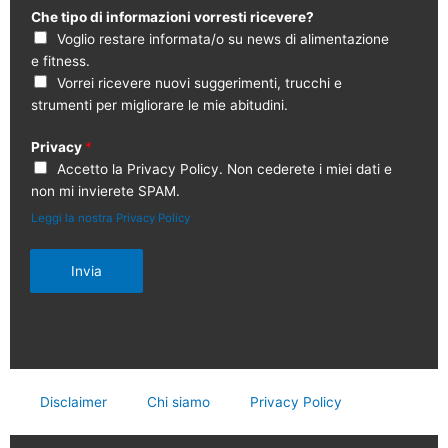
Che tipo di informazioni vorresti ricevere?
Voglio restare informata/o su news di alimentazione
e fitness.
Vorrei ricevere nuovi suggerimenti, trucchi e
strumenti per migliorare le mie abitudini.
Privacy
*
Accetto la Privacy Policy. Non cederete i miei dati e
non mi invierete SPAM.
Leggi la nostra Privacy Policy
Invia
Disclaimer
Chi siamo
Privacy Policy