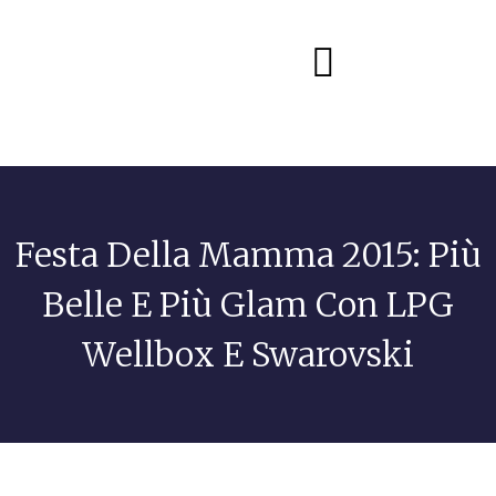
Diete e alimentazione
Festa Della Mamma 2015: Più
Belle E Più Glam Con LPG
Wellbox E Swarovski