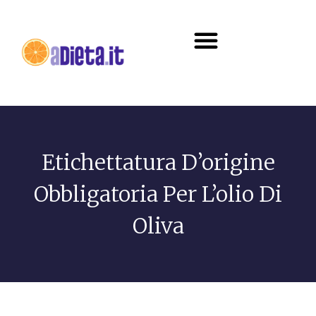
Diete e alimentazione
Etichettatura D’origine
Obbligatoria Per L’olio Di
Oliva