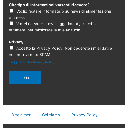
Che tipo di informazioni vorresti ricevere?
Voglio restare informata/o su news di alimentazione
e fitness.
Vorrei ricevere nuovi suggerimenti, trucchi e
strumenti per migliorare le mie abitudini.
Privacy
*
Accetto la Privacy Policy. Non cederete i miei dati e
non mi invierete SPAM.
Leggi la nostra Privacy Policy
Invia
Disclaimer
Chi siamo
Privacy Policy