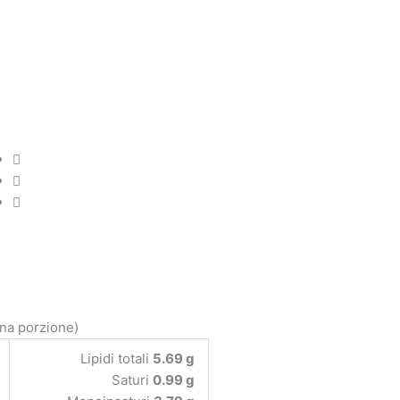
una porzione)
Lipidi totali
5.69 g
Saturi
0.99 g