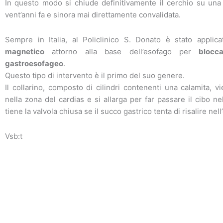
In questo modo
si chiude
definitivamente il cerchio su una
vent’anni fa e sinora mai direttamente convalidata.
Sempre in Italia, al Policlinico S. Donato è stato appli
magnetico
attorno alla base dell’esofago per
blocca
gastroesofageo
.
Questo tipo di intervento è il primo del suo genere.
Il collarino, composto di cilindri contenenti una calamita, v
nella zona del cardias e si allarga per far passare il cibo n
tiene la valvola chiusa se il succo gastrico tenta di risalire nel
Vsb:t