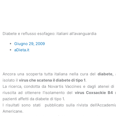
Diabete e reflusso esofageo: italiani all’avanguardia
Giugno 29, 2009
aDieta.it
Ancora una scoperta tutta italiana nella cura del
diabete,
a
isolato il
virus che scatena il diabete di tipo 1
.
La ricerca, condotta da Novartis Vaccines e dagli atenei di
riuscita ad ottenere l’isolamento del
virus Coxsackie B4
d
pazienti affetti da diabete di tipo 1.
I risultati sono stati
pubblicato sulla rivista dell’Accadem
Americane.