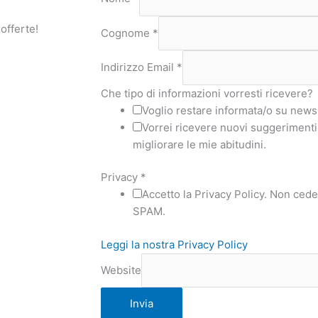
 offerte!
Cognome
*
Indirizzo Email
*
Che tipo di informazioni vorresti ricevere?
Voglio restare informata/o su news 
Vorrei ricevere nuovi suggerimenti,
migliorare le mie abitudini.
Privacy
*
Accetto la Privacy Policy. Non ceder
SPAM.
Leggi la nostra Privacy Policy
Website
Invia