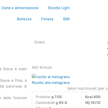
Diete e alimentazione
Ricette Light
Bellezza
Fitness
BMI
Share:
Altri Articoli
 Siena è stato
 Siena e Pisa, è
Risotto alla melagrana
al pancreas di
Valori nutrizionali (per 
Proteine
g 7.05
Kcal 400
ia delle Scienze
Carboidrati
g 85.4
(Kj 1672)