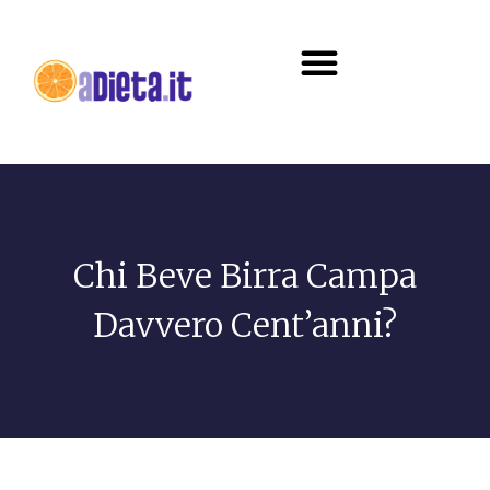
Diete e alimentazione
Chi Beve Birra Campa
Davvero Cent’anni?