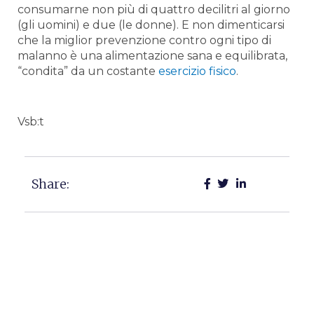
consumarne non più di quattro decilitri al giorno
(gli uomini) e due (le donne). E non dimenticarsi
che la miglior prevenzione contro ogni tipo di
malanno è una alimentazione sana e equilibrata,
“condita” da un costante
esercizio fisico
.
Vsb:t
Share: