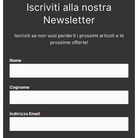
Iscriviti alla nostra
Newsletter
Iscriviti se non vuoi perderti i prossimi articoli e le
prossime offerte!
Nome
*
Cognome
*
Indirizzo Email
*