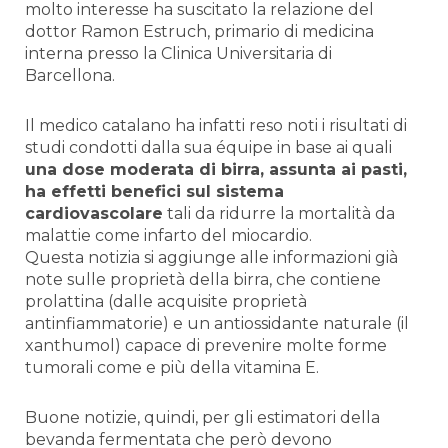
molto interesse ha suscitato la relazione del
dottor Ramon Estruch, primario di medicina
interna presso la Clinica Universitaria di
Barcellona.
Il medico catalano ha infatti reso noti i risultati di
studi condotti dalla sua équipe in base ai quali
una dose moderata di birra, assunta ai pasti,
ha effetti benefici sul sistema
cardiovascolare
tali da ridurre la mortalità da
malattie come infarto del miocardio.
Questa notizia si aggiunge alle informazioni già
note sulle proprietà della birra, che contiene
prolattina (dalle acquisite proprietà
antinfiammatorie) e un antiossidante naturale (il
xanthumol) capace di prevenire molte forme
tumorali come e più della vitamina E.
Buone notizie, quindi, per gli estimatori della
bevanda fermentata che però devono