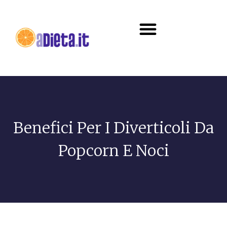
Diete e alimentazione
Benefici Per I Diverticoli Da
Popcorn E Noci