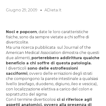
Giugno 29, 2009
ADieta.it
Noci e popcorn
, date le loro caratteristiche
fisiche, sono da sempre vietate a chi soffre di
diverticolite.
Ma una ricerca pubblicata
sul Journal of the
American Medical Association dimostra che questi
due alimenti,
porterebbero addirittura qualche
beneficio a chi soffre di questa patologia.
I
diverticoli
sono delle estroflessioni
sacciformi
, ovvero delle erniazioni degli strati
che compongono la parete intestinale a qualsiasi
livello (esofago, duodeno, digiuno, ileo e vescica),
con localizzazione elettiva a carico del colon e
soprattutto del sigma
Con il termine
diverticolosi
ci si riferisce agli
aspetti anatomici, ovvero alla presenza di