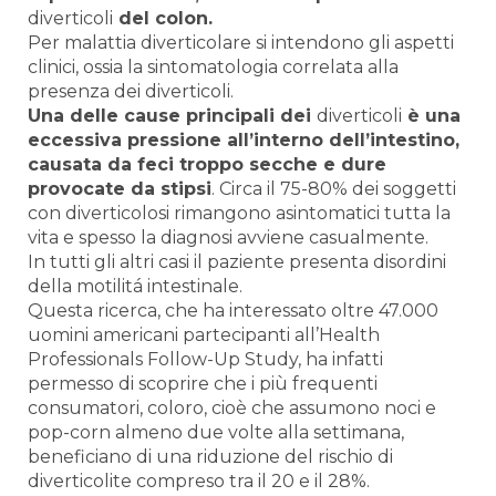
diverticoli
del colon.
Per
malattia diverticolare
si intendono gli aspetti
clinici, ossia la sintomatologia correlata alla
presenza dei
diverticoli
.
Una delle cause principali dei
diverticoli
è una
eccessiva pressione all’interno dell’intestino,
causata da feci troppo secche e dure
provocate da stipsi
. Circa
il 75-80%
dei soggetti
con
diverticolosi
rimangono asintomatici tutta la
vita
e spesso la diagnosi avviene casualmente.
In tutti gli altri casi il paziente presenta disordini
della motilitá intestinale.
Questa ricerca, che ha interessato oltre 47.000
uomini americani partecipanti all’Health
Professionals Follow-Up Study, ha infatti
permesso di scoprire che i più frequenti
consumatori, coloro, cioè che assumono noci e
pop-corn almeno due volte alla settimana,
beneficiano di una riduzione del rischio di
diverticolite compreso tra il 20 e il 28%.