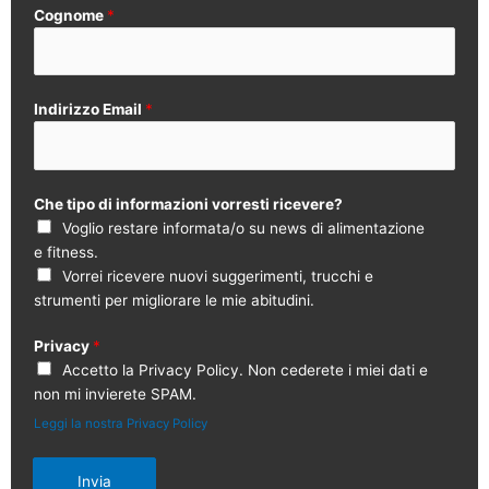
Cognome
*
Indirizzo Email
*
Che tipo di informazioni vorresti ricevere?
Voglio restare informata/o su news di alimentazione
e fitness.
Vorrei ricevere nuovi suggerimenti, trucchi e
strumenti per migliorare le mie abitudini.
Privacy
*
Accetto la Privacy Policy. Non cederete i miei dati e
non mi invierete SPAM.
Leggi la nostra Privacy Policy
Invia