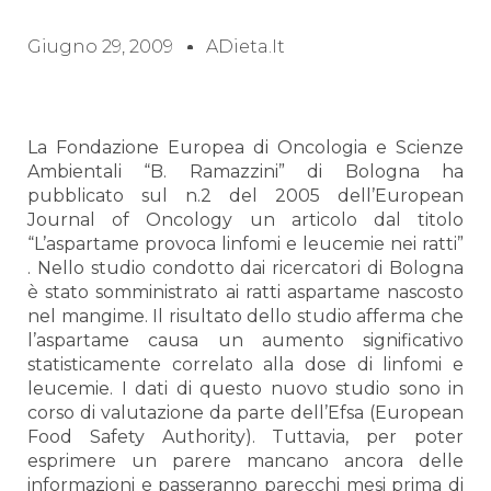
Giugno 29, 2009
ADieta.it
La Fondazione
Europea
di Oncologia e Scienze
Ambientali “B. Ramazzini” di Bologna ha
pubblicato sul n.2 del 2005 dell’European
Journal of Oncology un articolo dal titolo
“L’aspartame provoca linfomi e leucemie nei ratti”
. Nello studio condotto dai ricercatori di Bologna
è stato somministrato ai ratti aspartame nascosto
nel mangime. Il risultato dello studio afferma che
l’aspartame causa un aumento significativo
statisticamente correlato alla dose di linfomi e
leucemie. I dati di questo nuovo studio sono in
corso di valutazione da parte dell’Efsa (European
Food Safety Authority). Tuttavia, per poter
esprimere un parere mancano ancora delle
informazioni e passeranno parecchi mesi prima di