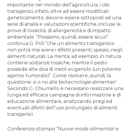
importante nel mondo dell’agricoltura; i cibi
transgenici, infatti, oltre ad essere modificati
geneticamente, devono essere sottoposti ad una
serie di analisi e valutazioni scientifiche, incluse le
prove di tossicità, di allergenicità e di impatto
ambientale. “Possiamo, quindi, essere sicuri”
continua G. Poli “che un alimento transgenico
non potrà mai avere i difetti presenti, spesso, negli
alimenti naturali. La menta, ad esempio, in natura
contiene sostanze tossiche, mentre il pesto
possiede alte dosi di metil-eugenolo (un potente
agente tumorale)”. Come risolvere, quindi, la
questione: sì o no alle biotecnologie alimentari’
Secondo G. Chiumello è necessario realizzare una
lunga ed efficace campagna di informazione e di
educazione alimentare, analizzando pregi ed
eventuali difetti dell’uso prolungato di alimenti
transgenici.
Conferenza stampa “Nuove mode alimentari e