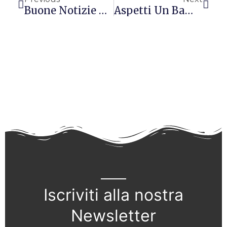
Buone Notizie Per I Cardiopatici Amanti Del Cioccolato
Aspetti Un Bambino? Mangia Di Tutto
Iscriviti alla nostra
Newsletter