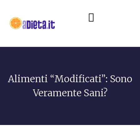
Diete e alimentazione
Alimenti “modificati”: Sono
Veramente Sani?