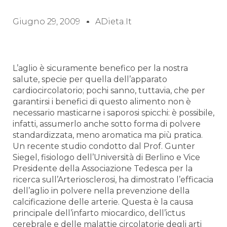
Giugno 29, 2009
ADieta.it
L’aglio è sicuramente benefico per la nostra
salute, specie per quella dell’apparato
cardiocircolatorio; pochi sanno, tuttavia, che per
garantirsi i benefici di questo alimento non è
necessario masticarne i saporosi spicchi: è possibile,
infatti, assumerlo anche sotto forma di polvere
standardizzata, meno aromatica ma più pratica.
Un recente studio condotto dal Prof. Gunter
Siegel, fisiologo dell’Università di Berlino e Vice
Presidente della Associazione Tedesca per la
ricerca sull’Arteriosclerosi, ha dimostrato l’efficacia
dell’aglio in polvere nella prevenzione della
calcificazione delle arterie. Questa è la causa
principale dell’infarto miocardico, dell’ictus
cerebrale e delle malattie circolatorie degli arti