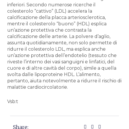
inferiori. Secondo numerose ricerche il
colesterolo “cattivo” (LDL) accelera la
calcificazione della placca arteriosclerotica,
mentre il colesterolo “buono” (HDL) esplica
un’azione protettiva che contrasta la
calcificazione delle arterie. La polvere d’aglio,
assunta quotidianamente, non solo permette di
ridurre il colesterolo LDL, ma esplica anche
un’azione protettiva dell’endotelio (tessuto che
riveste l’interno dei vasi sanguigni e linfatici, del
cuore e di altre cavità del corpo), simile a quella
svolta dalle lipoproteine HDL. L’alimento,
pertanto, aiuta notevolmente a ridurre il rischio di
malattie cardiocircolatorie.
Vsb:t
Share: