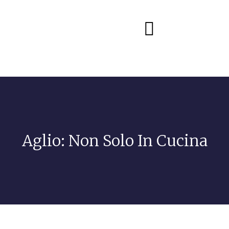
Diete e alimentazione
Aglio: Non Solo In Cucina