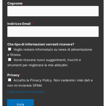
Cognome
*
Indirizzo Email
*
Che tipo di informazioni vorresti ricevere?
Voglio restare informata/o su news di alimentazione
e fitness.
Vorrei ricevere nuovi suggerimenti, trucchi e
strumenti per migliorare le mie abitudini.
Privacy
*
Accetto la Privacy Policy. Non cederete i miei dati e
non mi invierete SPAM.
Leggi la nostra Privacy Policy
Invia