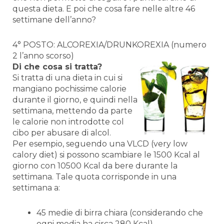
questa dieta. E poi che cosa fare nelle altre 46
settimane dell’anno?
4° POSTO: ALCOREXIA/DRUNKOREXIA (numero
2 l’anno scorso)
Di che cosa si tratta?
Si tratta di una dieta in cui si
mangiano pochissime calorie
durante il giorno, e quindi nella
settimana, mettendo da parte
le calorie non introdotte col
cibo per abusare di alcol.
Per esempio, seguendo una VLCD (very low
calory diet) si possono scambiare le 1500 Kcal al
giorno con 10500 Kcal da bere durante la
settimana. Tale quota corrisponde in una
settimana a:
45 medie di birra chiara (considerando che
ogni media ha circa 280 Kcal)