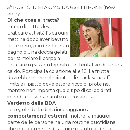
5° POSTO: DIETA OMG DA 6 SETTIMANE (new
entry)
Di che cosa si tratta?
Prima di tutto devi
praticare attività fisica ogni
mattina dopo aver bevuto
caffè nero, poi devi fare un
bagno o una doccia gelati
per stimolare il corpo a
bruciare i grassi di deposito nel tentativo di tenersi
caldo. Posticipa la colazione alle 10. La frutta
dovrebbe essere eliminata, gli snack sono off-
limits e il piatto deve essere ricco di proteine,
mentre non importa quale tipo di carboidrati
introduci ….se da carote o … coca-cola.
Verdetto della BDA
Le regole della dieta incoraggiano a
comportamenti estremi
. Inoltre la maggior
parte delle persone ha una routine quotidiana
che non permette di seguire i punti cardine di