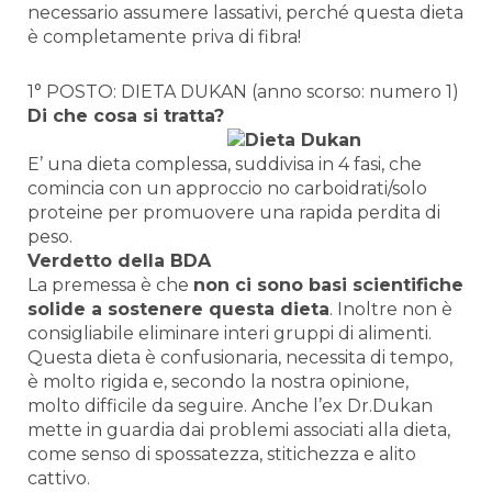
necessario assumere lassativi, perché questa dieta
è completamente priva di fibra!
1° POSTO: DIETA DUKAN (anno scorso: numero 1)
Di che cosa si tratta?
E’ una dieta complessa, suddivisa in 4 fasi, che
comincia con un approccio no carboidrati/solo
proteine per promuovere una rapida perdita di
peso.
Verdetto della BDA
La premessa è che
non ci sono basi scientifiche
solide a sostenere questa dieta
. Inoltre non è
consigliabile eliminare interi gruppi di alimenti.
Questa dieta è confusionaria, necessita di tempo,
è molto rigida e, secondo la nostra opinione,
molto difficile da seguire. Anche l’ex Dr.Dukan
mette in guardia dai problemi associati alla dieta,
come senso di spossatezza, stitichezza e alito
cattivo.