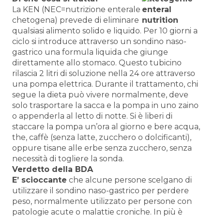
La KEN (NEC=nutrizione enterale
chetogena) prevede di eliminare
qualsiasi alimento solido e liquido. Per 10 giorni a
ciclo si introduce attraverso un sondino naso-
gastrico una formula liquida che giunge
direttamente allo stomaco. Questo tubicino
rilascia 2 litri di soluzione nella 24 ore attraverso
una pompa elettrica. Durante il trattamento, chi
segue la dieta può vivere normalmente, deve
solo trasportare la sacca e la pompa in uno zaino
o appenderla al letto di notte. Si è liberi di
staccare la pompa un’ora al giorno e bere acqua,
the, caffè (senza latte, zucchero o dolcificanti),
oppure tisane alle erbe senza zucchero, senza
necessità di togliere la sonda.
Verdetto della BDA
E’ scioccante
che alcune persone scelgano di
utilizzare il sondino naso-gastrico per perdere
peso, normalmente utilizzato per persone con
patologie acute o malattie croniche. In più è