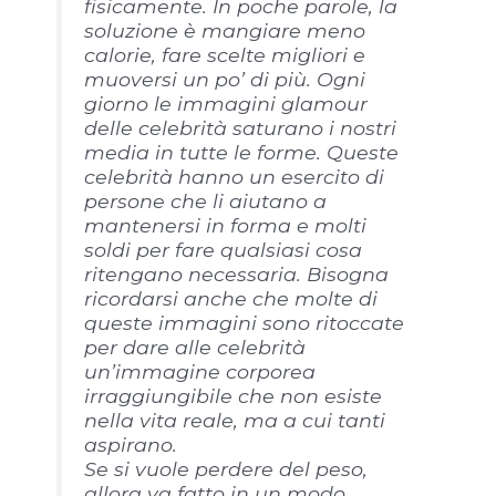
fisicamente. In poche parole, la
soluzione è mangiare meno
calorie, fare scelte migliori e
muoversi un po’ di più. Ogni
giorno le immagini glamour
delle celebrità saturano i nostri
media in tutte le forme. Queste
celebrità hanno un esercito di
persone che li aiutano a
mantenersi in forma e molti
soldi per fare qualsiasi cosa
ritengano necessaria. Bisogna
ricordarsi anche che molte di
queste immagini sono ritoccate
per dare alle celebrità
un’immagine corporea
irraggiungibile che non esiste
nella vita reale, ma a cui tanti
aspirano.
Se si vuole perdere del peso,
allora va fatto in un modo