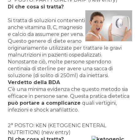
Di che cosa si tratta?
Si tratta di soluzioni contenenti
anche vitamina B, C, magnesio
e calcio da assumere per vena.
Questo genere di diete erano
originariamente utilizzate per trattare le gravi
malnutrizioni in pazienti ospedalizzati.
Nonostante ciò, molte persone spendono
centinaia di sterline per avere una sacca di
soluzione (di solito di 250ml) da iniettarsi.
Verdetto della BDA
C’è una minima evidenza che questo metodo sia
efficace in persone sane. Questa pratica dietetica
può portare a complicanze
quali vertigini,
infezioni e shock anafilattico.
2° POSTO: KEN (KETOGENIC ENTERAL
NUTRITION) (new entry)
Di che cosa si tratta?