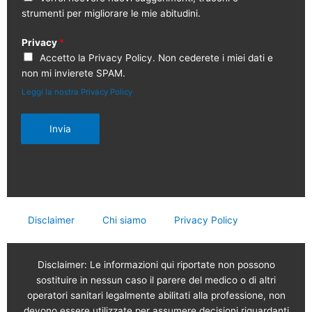
strumenti per migliorare le mie abitudini.
Privacy
*
Accetto la Privacy Policy. Non cederete i miei dati e
non mi invierete SPAM.
Leggi la nostra Privacy Policy
Invia
Disclaimer
Chi siamo
Privacy Policy
Disclaimer: Le informazioni qui riportate non possono
sostituire in nessun caso il parere del medico o di altri
operatori sanitari legalmente abilitati alla professione, non
devono essere utilizzate per assumere decisioni riguardanti