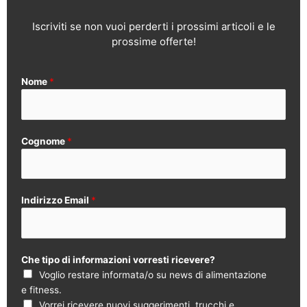
Iscriviti se non vuoi perderti i prossimi articoli e le
prossime offerte!
Nome
*
Cognome
*
Indirizzo Email
*
Che tipo di informazioni vorresti ricevere?
Voglio restare informata/o su news di alimentazione
e fitness.
Vorrei ricevere nuovi suggerimenti, trucchi e