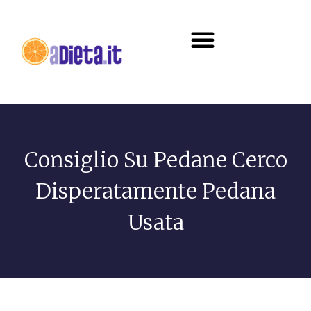
Diete e alimentazione
Consiglio Su Pedane Cerco
Disperatamente Pedana
Usata