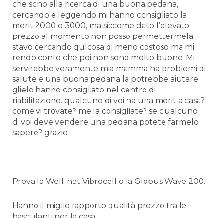
che sono alla ricerca di una buona pedana,
cercando e leggendo mi hanno consigliato la
merit 2000 o 3000, ma siccome dato l’elevato
prezzo al momento non posso permettermela
stavo cercando qulcosa di meno costoso ma mi
rendo conto che poi non sono molto buone. Mi
servirebbe veramente mia mamma ha problemi di
salute e una buona pedana la potrebbe aiutare
glielo hanno consigliato nel centro di
riabilitazione. qualcuno di voi ha una merit a casa?
come vi trovate? me la consigliate? se qualcuno
di voi deve vendere una pedana potete farmelo
sapere? grazie
Prova la Well-net Vibrocell o la Globus Wave 200.
Hanno il miglio rapporto qualità prezzo tra le
basculanti per la casa.