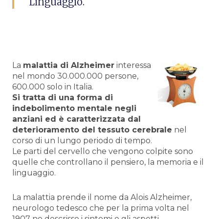
Linguaggio.
La
malattia di Alzheimer
interessa
nel mondo 30.000.000 persone,
600.000 solo in Italia.
Si tratta di una forma di
indebolimento mentale negli
anziani ed è caratterizzata dal
deterioramento del tessuto cerebrale
nel
corso di un lungo periodo di tempo.
Le parti del cervello che vengono colpite sono
quelle che controllano il pensiero, la memoria e il
linguaggio.
La malattia prende il nome da Alois Alzheimer,
neurologo tedesco che per la prima volta nel
1907 ne descrisse i sintomi e gli aspetti