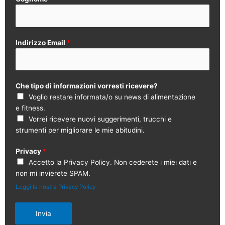
Indirizzo Email
*
Che tipo di informazioni vorresti ricevere?
Voglio restare informata/o su news di alimentazione
e fitness.
Vorrei ricevere nuovi suggerimenti, trucchi e
strumenti per migliorare le mie abitudini.
Privacy
*
Accetto la Privacy Policy. Non cederete i miei dati e
non mi invierete SPAM.
Leggi la nostra Privacy Policy
Invia