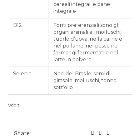
cereali integrali e pane
integrale
B12
Fonti preferenziali sono gli
organi animali e i molluschi;
tuorlo d’uova, nella carne e
nel pollame, nel pesce nei
formaggi fermentati e nel
latte in polvere
Selenio
Noci del Brasile, semi di
girasole, molluschi, tonno
sott’olio
Vsb:t
Share: