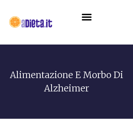
Diete e alimentazione
Alimentazione E Morbo Di
Alzheimer