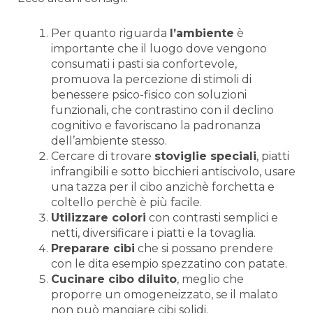
Per quanto riguarda
l’ambiente
è
importante che il luogo dove vengono
consumati i pasti sia confortevole,
promuova la percezione di stimoli di
benessere psico-fisico con soluzioni
funzionali, che contrastino con il declino
cognitivo e favoriscano la padronanza
dell’ambiente stesso.
Cercare di trovare
stoviglie speciali
, piatti
infrangibili e sotto bicchieri antiscivolo, usare
una tazza per il cibo anzichè forchetta e
coltello perchè è più facile.
Utilizzare colori
con contrasti semplici e
netti, diversificare i piatti e la tovaglia.
Preparare cibi
che si possano prendere
con le dita esempio spezzatino con patate.
Cucinare cibo diluito
, meglio che
proporre un omogeneizzato, se il malato
non può mangiare cibi solidi.