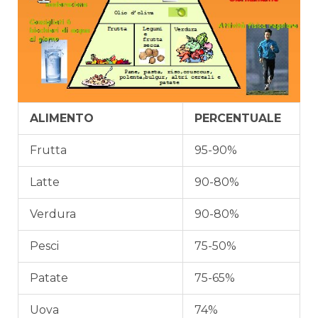
ALIMENTO
PERCENTUALE
Frutta
95-90%
Latte
90-80%
Verdura
90-80%
Pesci
75-50%
Patate
75-65%
Uova
74%