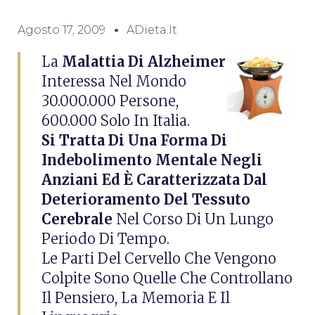
Agosto 17, 2009
ADieta.it
La
Malattia Di Alzheimer
Interessa Nel Mondo
30.000.000 Persone,
600.000 Solo In Italia.
Si Tratta Di Una Forma Di
Indebolimento Mentale Negli
Anziani Ed È Caratterizzata Dal
Deterioramento Del Tessuto
Cerebrale
Nel Corso Di Un Lungo
Periodo Di Tempo.
Le Parti Del Cervello Che Vengono
Colpite Sono Quelle Che Controllano
Il Pensiero, La Memoria E Il