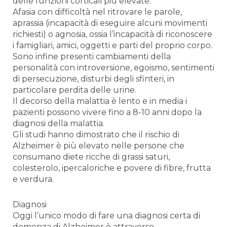
delle funzioni corticali più elevate.
Afasia con difficoltà nel ritrovare le parole,
aprassia (incapacità di eseguire alcuni movimenti
richiesti) o agnosia, ossia l’incapacità di riconoscere
i famigliari, amici, oggetti e parti del proprio corpo.
Sono infine presenti cambiamenti della
personalità con introversione, egoismo, sentimenti
di persecuzione, disturbi degli sfinteri, in
particolare perdita delle urine.
Il decorso della malattia è lento e in media i
pazienti possono vivere fino a 8-10 anni dopo la
diagnosi della malattia.
Gli studi hanno dimostrato che il rischio di
Alzheimer è più elevato nelle persone che
consumano diete ricche di grassi saturi,
colesterolo, ipercaloriche e povere di fibre, frutta
e verdura.
Diagnosi
Oggi l’unico modo di fare una diagnosi certa di
demenza di Alzheimer è attraverso