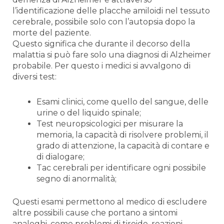
l’identificazione delle placche amiloidi nel tessuto
cerebrale, possibile solo con l’autopsia dopo la
morte del paziente.
Questo significa che durante il decorso della
malattia si può fare solo una diagnosi di Alzheimer
probabile. Per questo i medici si avvalgono di
diversi test:
Esami clinici, come quello del sangue, delle
urine o del liquido spinale;
Test neuropsicologici per misurare la
memoria, la capacità di risolvere problemi, il
grado di attenzione, la capacità di contare e
di dialogare;
Tac cerebrali per identificare ogni possibile
segno di anormalità;
Questi esami permettono al medico di escludere
altre possibili cause che portano a sintomi
analoghi, come problemi di tiroide, reazioni