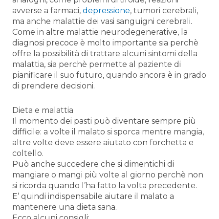
avverse a farmaci,
depressione
, tumori cerebrali,
ma anche malattie dei vasi sanguigni cerebrali.
Come in altre malattie neurodegenerative, la
diagnosi precoce è molto importante sia perchè
offre la possibilità di trattare alcuni sintomi della
malattia, sia perchè permette al paziente di
pianificare il suo futuro, quando ancora è in grado
di prendere decisioni.
Dieta e malattia
Il momento dei pasti può diventare sempre più
difficile: a volte il malato si sporca mentre mangia,
altre volte deve essere aiutato con forchetta e
coltello.
Può anche succedere che si dimentichi di
mangiare o mangi più volte al giorno perchè non
si ricorda quando l’ha fatto la volta precedente.
E’ quindi indispensabile aiutare il malato a
mantenere una dieta sana.
Ecco alcuni consigli: