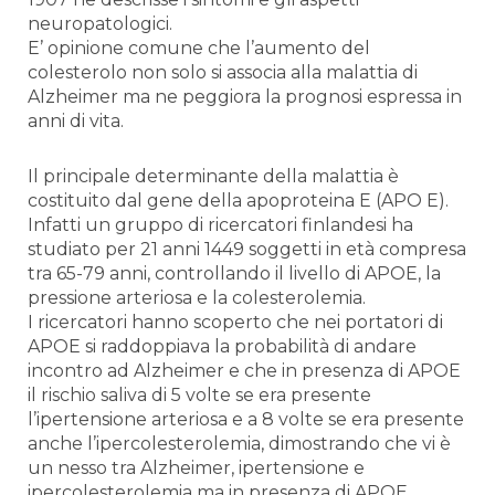
neuropatologici.
E’ opinione comune che l’aumento del
colesterolo non solo si associa alla malattia di
Alzheimer ma ne peggiora la prognosi espressa in
anni di vita.
Il principale determinante della malattia è
costituito dal gene della apoproteina E (APO E).
Infatti un gruppo di ricercatori finlandesi ha
studiato per 21 anni 1449 soggetti in età compresa
tra 65-79 anni, controllando il livello di APOE, la
pressione arteriosa e la colesterolemia.
I ricercatori hanno scoperto che nei portatori di
APOE si raddoppiava la probabilità di andare
incontro ad Alzheimer e che in presenza di APOE
il rischio saliva di 5 volte se era presente
l’ipertensione arteriosa e a 8 volte se era presente
anche l’ipercolesterolemia, dimostrando che vi è
un nesso tra Alzheimer, ipertensione e
ipercolesterolemia ma in presenza di APOE.