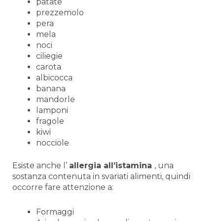
patate
prezzemolo
pera
mela
noci
ciliegie
carota
albicocca
banana
mandorle
lamponi
fragole
kiwi
nocciole
Esiste anche l’
allergia all’istamina
, una
sostanza contenuta in svariati alimenti, quindi
occorre fare attenzione a:
Formaggi