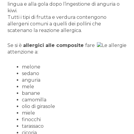
lingua e alla gola dopo l’ingestione di anguria o
kiwi.
Tutti i tipi di frutta e verdura contengono
allergeni comuni a quelli dei pollini che
scatenano la reazione allergica.
Se si è
allergici alle composite
fare
attenzione a:
melone
sedano
anguria
mele
banane
camomilla
olio di girasole
miele
finocchi
tarassaco
cicoria