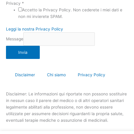
Privacy
*
Accetto la Privacy Policy. Non cederete i miei dati e
non mi invierete SPAM.
Leggi la nostra Privacy Policy
Message
Invia
Disclaimer
Chi siamo
Privacy Policy
Disclaimer: Le informazioni qui riportate non possono sostituire
in nessun caso il parere del medico o di altri operatori sanitari
legalmente abilitati alla professione, non devono essere
utilizzate per assumere decisioni riguardanti la propria salute,
eventuali terapie mediche o assunzione di medicinali.
Responsabile del blog:
Stefano Venuti, partita IVA: