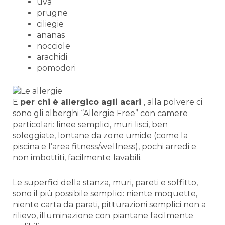
uva
prugne
ciliegie
ananas
nocciole
arachidi
pomodori
E
per chi è allergico agli acari
, alla polvere ci
sono gli alberghi “Allergie Free” con camere
particolari: linee semplici, muri lisci, ben
soleggiate, lontane da zone umide (come la
piscina e l’area fitness/wellness), pochi arredi e
non imbottiti, facilmente lavabili.
Le superfici della stanza, muri, pareti e soffitto,
sono il più possibile semplici: niente moquette,
niente carta da parati, pitturazioni semplici non a
rilievo, illuminazione con piantane facilmente