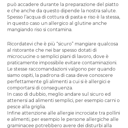
può accadere durante la preparazione del piatto
e che anche da questo dipende la nostra salute.
Spesso l’acqua di cottura di pasta e riso è la stessa,
in questo caso un allergico al glutine anche
mangiando riso si contamina.
Ricordatevi che è più “sicuro” mangiare qualcosa
al ristorante che nei bar spesso dotati di
microcucine o semplici piani di lavoro, dove è
praticamente impossibile evitare contaminazioni.
Le stesse raccomandazioni valgono per quando
siamo ospiti, la padrona di casa deve conoscere
perfettamente gli alimenti a cui si è allergici e
comportarsi di conseguenza.
In caso di dubbio, meglio andare sul sicuro ed
attenersi ad alimenti semplici, per esempio carni o
pesce alla griglia.
Infine attenzione alle allergie incrociate tra pollini
e alimenti, per esempio le persone allergiche alle
graminacee potrebbero avere dei disturbi alla