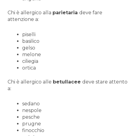
Chi è allergico alla
parietaria
deve fare
attenzione a:
piselli
basilico
gelso
melone
ciliegia
ortica
Chi è allergico alle
betullacee
deve stare attento
a:
sedano
nespole
pesche
prugne
finocchio