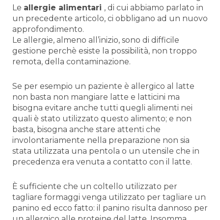
Le
allergie alimentari
, di cui abbiamo parlato in
un precedente articolo, ci obbligano ad un nuovo
approfondimento.
Le allergie, almeno all’inizio, sono di difficile
gestione perchè esiste la possibilità, non troppo
remota, della contaminazione.
Se per esempio un paziente è allergico al latte
non basta non mangiare latte e latticini ma
bisogna evitare anche tutti quegli alimenti nei
quali è stato utilizzato questo alimento; e non
basta, bisogna anche stare attenti che
involontariamente nella preparazione non sia
stata utilizzata una pentola o un utensile che in
precedenza era venuta a contatto con il latte.
È sufficiente che un coltello utilizzato per
tagliare formaggi venga utilizzato per tagliare un
panino ed ecco fatto: il panino risulta dannoso per
un allergico alle proteine del latte. Insomma