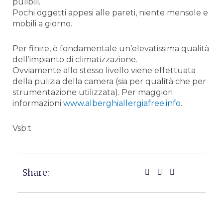
pulibili.
Pochi oggetti appesi alle pareti, niente mensole e
mobili a giorno.
Per finire, è fondamentale un’elevatissima qualità
dell’impianto di climatizzazione.
Ovviamente allo stesso livello viene effettuata
della pulizia della camera (sia per qualità che per
strumentazione utilizzata). Per maggiori
informazioni
www.alberghiallergiafree.info
.
Vsb:t
Share: