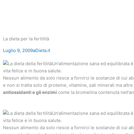
La dieta per la fertilità
Luglio 9, 2009
aDieta.it
Un’alimentazione sana ed equilibrata è 
vita felice e in buona salute.
Nessun alimento da solo riesce a fornirci le sostanze di cui 
e non si tratta solo di proteine, vitamine, sali minerali ma altr
antiossidanti e gli enzimi
come la bromelina contenuta nell’a
Un’alimentazione sana ed equilibrata è 
vita felice e in buona salute.
Nessun alimento da solo riesce a fornirci le sostanze di cui 