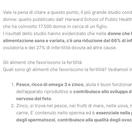
Vale la pena di citare a questo punto, il più grande studio cond
donne: quello pubblicato dall’ Harward School of Public Healt
che ha coinvolto 17.500 donne in cerca di un figlio.
I risultati dello studio hanno evidenziato che nelle
donne che 
alimentazione sana e variata, c’è una riduzione del 66% di inf
ovulatoria e del 27% di infertilità dovuta ad altre cause.
Gli alimenti che favoriscono la fertilità
Quali sono gli alimenti che favoriscono la fertilità? Vediamoli 
Pesce, ricco di omega 3 e zinco
, aiuta il buon funzion
dell’apparato riproduttivo e
contribuisce allo sviluppo 
nervoso del feto
.
Zinco, si trova nel pesce, nei frutti di mare, nelle uova, n
carne. E’ contenuto nello sperma ed è
essenziale nella
degli spermatozoi
,
contribuisce alla qualità degli ovoc