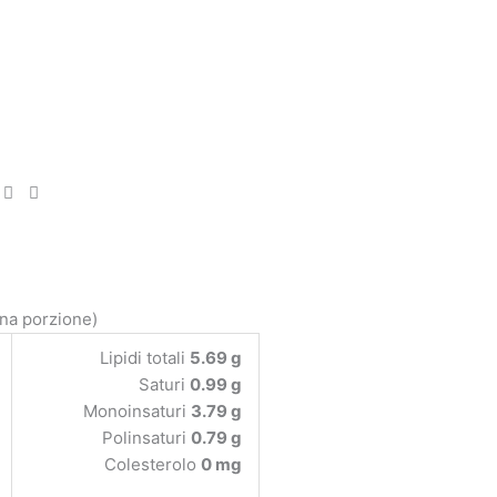
una porzione)
Lipidi totali
5.69 g
Saturi
0.99 g
Monoinsaturi
3.79 g
Polinsaturi
0.79 g
Colesterolo
0 mg