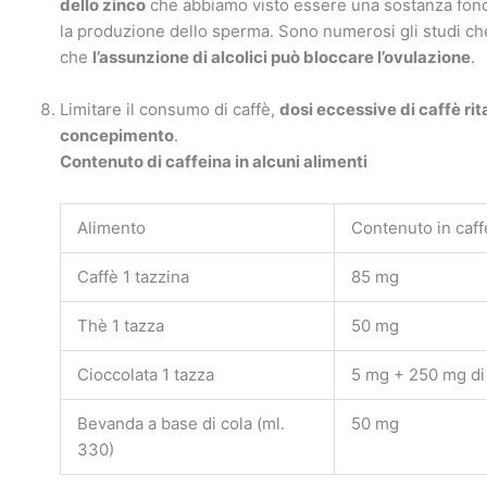
dello zinco
che abbiamo visto essere una sostanza fon
la produzione dello sperma. Sono numerosi gli studi c
che
l’assunzione di alcolici può bloccare l’ovulazione
.
Limitare il consumo di caffè,
dosi eccessive di caffè rit
concepimento
.
Contenuto di caffeina in alcuni alimenti
Alimento
Contenuto in caff
Caffè 1 tazzina
85 mg
Thè 1 tazza
50 mg
Cioccolata 1 tazza
5 mg + 250 mg di
Bevanda a base di cola (ml.
50 mg
330)