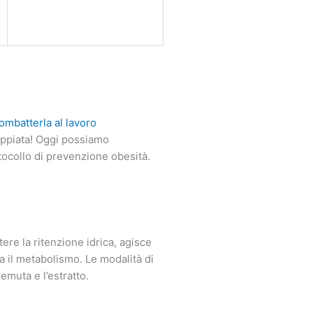
ombatterla al lavoro
oppiata! Oggi possiamo
tocollo di prevenzione obesità.
tere la ritenzione idrica, agisce
la il metabolismo. Le modalità di
emuta e l’estratto.