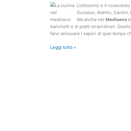
L’ottocento e il novecento 
Ducasse, Alaimo, Santini, 
Ma anche nel
Medioevo
s
banchetti e di piatti straordinari. Quell
farvi annusare i sapori di quel tempo ch
Leggi tutto »