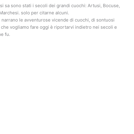
si sa sono stati i secoli dei grandi cuochi: Artusi, Bocuse,
Marchesi. solo per citarne alcuni.
i narrano le avventurose vicende di cuochi, di sontuosi
o che vogliamo fare oggi è riportarvi indietro nei secoli e
e fu.