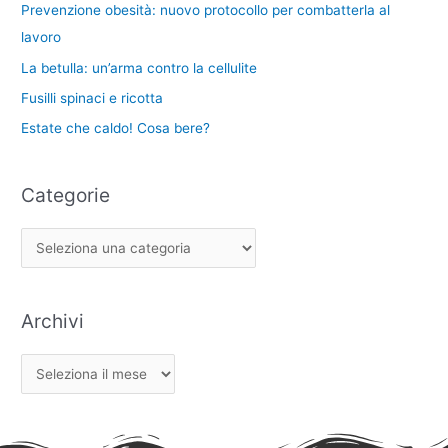
Prevenzione obesità: nuovo protocollo per combatterla al
e
lavoro
La betulla: un’arma contro la cellulite
Fusilli spinaci e ricotta
Estate che caldo! Cosa bere?
Categorie
Archivi